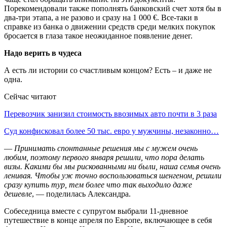
Порекомендовали также пополнять банковский счет хотя бы в
два-три этапа, а не разово и сразу на 1 000 €. Все-таки в
справке из банка о движении средств среди мелких покупок
бросается в глаза такое неожиданное появление денег.
Надо верить в чудеса
А есть ли истории со счастливым концом? Есть – и даже не
одна.
Сейчас читают
Перевозчик занизил стоимость ввозимых авто почти в 3 раза
Суд конфисковал более 50 тыс. евро у мужчины, незаконно…
—
Принимать спонтанные решения мы с мужем очень
любим, поэтому первого января решили, что пора делать
визы. Какими бы мы рискованными ни были, наша семья очень
ленивая. Чтобы уж точно воспользоваться шенгеном, решили
сразу купить тур, тем более что так выходило даже
дешевле
, — поделилась Александра.
Собеседница вместе с супругом выбрали 11-дневное
путешествие в конце апреля по Европе, включающее в себя