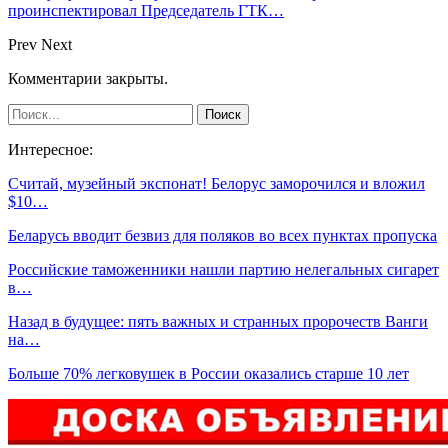
проинспектировал Председатель ГТК…
Prev
Next
Комментарии закрыты.
Интересное:
Считай, музейный экспонат! Белорус заморочился и вложил
$10…
Беларусь вводит безвиз для поляков во всех пунктах пропуска
Российские таможенники нашли партию нелегальных сигарет
в…
Назад в будущее: пять важных и странных пророчеств Ванги
на…
Больше 70% легковушек в России оказались старше 10 лет