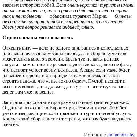
визовых историях людей. Если очень коротко: туристы имели
итальянский шенген, но за срок его действия в этой стране
так и не побывали
, — объяснила турагент Мария. —
Отказы
без объяснения причин тоже встречаются, к сожалению.
Здесь уже вопрос решается индивидуально.
Строить планы можно на осень
Открыть визу — дело не одного дня. Запись в консульствах
плотная и ведется на месяцы вперед, да и сбор документов
может занять много времени. Брать тур на даты раньше
августа в компаниях не рекомендуют, так как далеко не факт,
что паспорт успеет вернуться назад. А даже если удача будет
на вашей стороне, и он приедет к вам вовремя, не стоит
строить надежд, что «виза точно будет». Пустой паспорт и
всего несколько дней до выезда в тур — считайте, что часть
денег вам уже не вернут.
Записаться на осенние программы путешествий еще можно.
Отдать за выходные в Европе придется минимум 300 € без
учета визы, медицинской страховки и туристической услуги.
Консульский сбор зависит от страны, которая будет выдавать
шенген.
Источник:
onlinebrest.by