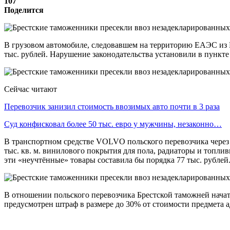
107
Поделится
В грузовом автомобиле, следовавшем на территорию ЕАЭС из
тыс. рублей. Нарушение законодательства установили в пункте
Сейчас читают
Перевозчик занизил стоимость ввозимых авто почти в 3 раза
Суд конфисковал более 50 тыс. евро у мужчины, незаконно…
В транспортном средстве VOLVO польского перевозчика через 
тыс. кв. м. винилового покрытия для пола, радиаторы и топл
эти «неучтённые» товары составила бы порядка 77 тыс. рублей
В отношении польского перевозчика Брестской таможней начат 
предусмотрен штраф в размере до 30% от стоимости предмета