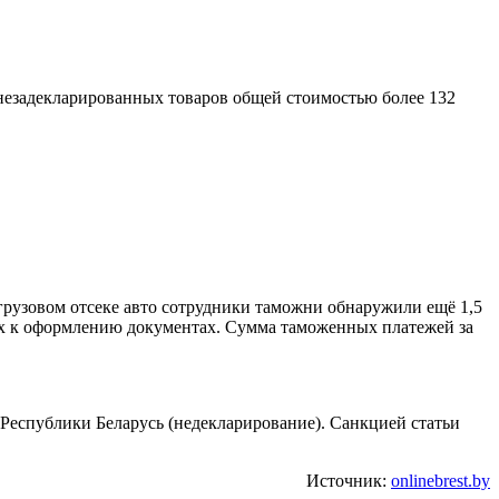
езадекларированных товаров общей стоимостью более 132
грузовом отсеке авто сотрудники таможни обнаружили ещё 1,5
ных к оформлению документах. Сумма таможенных платежей за
 Республики Беларусь (недекларирование). Санкцией статьи
Источник:
onlinebrest.by