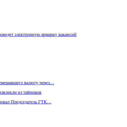
оведет электронную ярмарку вакансий
еремещавшего валюту через…
извлекли из тайников
ировал Председатель ГТК…