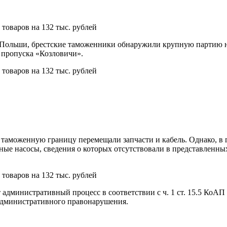
 Польши, брестские таможенники обнаружили крупную партию н
 пропуска «Козловичи».
таможенную границу перемещали запчасти и кабель. Однако, в 
ивные насосы, сведения о которых отсутствовали в представлен
.
административный процесс в соответствии с ч. 1 ст. 15.5 КоАП
 административного правонарушения.