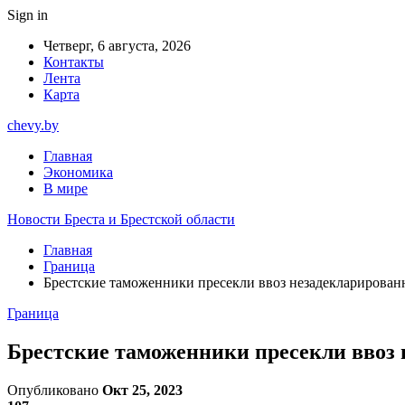
Sign in
Четверг, 6 августа, 2026
Контакты
Лента
Карта
chevy.by
Главная
Экономика
В мире
Новости Бреста и Брестской области
Главная
Граница
Брестские таможенники пресекли ввоз незадекларированн
Граница
Брестские таможенники пресекли ввоз 
Опубликовано
Окт 25, 2023