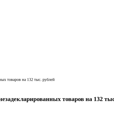
ых товаров на 132 тыс. рублей
незадекларированных товаров на 132 тыс