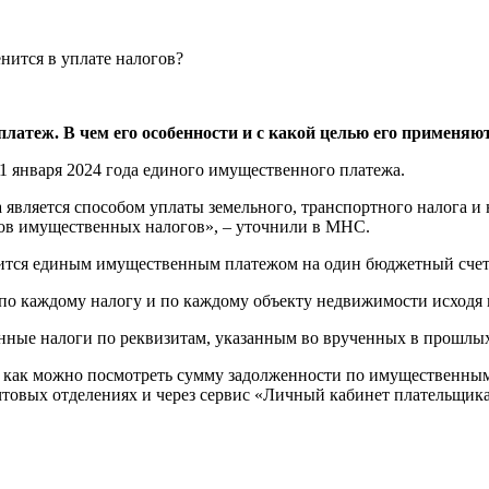
атеж. В чем его особенности и с какой целью его применяют
1 января 2024 года единого имущественного платежа.
является способом уплаты земельного, транспортного налога и
ков имущественных налогов», – уточнили в МНС.
дится единым имущественным платежом на один бюджетный счет 
о каждому налогу и по каждому объекту недвижимости исходя из
енные налоги по реквизитам, указанным во врученных в прошлы
 как можно посмотреть сумму задолженности по имущественным н
чтовых отделениях и через сервис «Личный кабинет плательщика