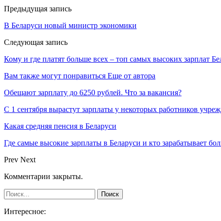
Предыдущая запись
В Беларуси новый министр экономики
Следующая запись
Кому и где платят больше всех – топ самых высоких зарплат Бе
Вам также могут понравиться
Еще от автора
Обещают зарплату до 6250 рублей. Что за вакансия?
С 1 сентября вырастут зарплаты у некоторых работников учре
Какая средняя пенсия в Беларуси
Где самые высокие зарплаты в Беларуси и кто зарабатывает бо
Prev
Next
Комментарии закрыты.
Интересное: