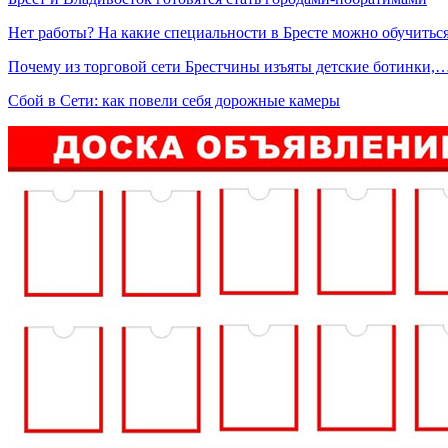
Нет работы? На какие специальности в Бресте можно обучить
Почему из торговой сети Брестчины изъяты детские ботинки,
Сбой в Сети: как повели себя дорожные камеры