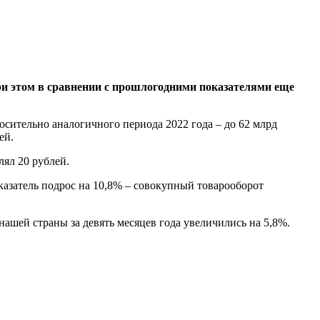
При этом в сравнении с прошлогодними показателями еще
осительно аналогичного периода 2022 года – до 62 млрд
ей.
лял 20 рублей.
казатель подрос на 10,8% – совокупный товарооборот
ашей страны за девять месяцев года увеличились на 5,8%.