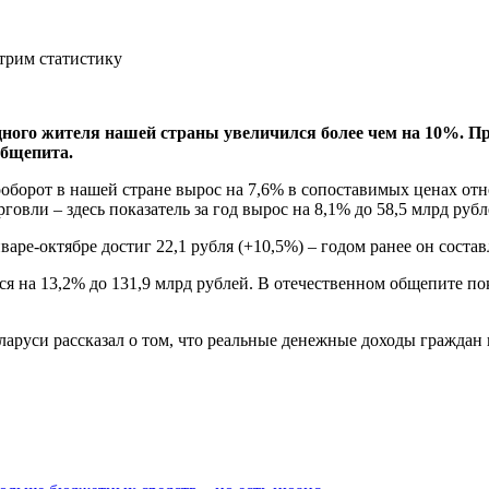
 одного жителя нашей страны увеличился более чем на 10%. 
общепита.
ооборот в нашей стране вырос на 7,6% в сопоставимых ценах отн
говли – здесь показатель за год вырос на 8,1% до 58,5 млрд рубл
ре-октябре достиг 22,1 рубля (+10,5%) – годом ранее он состав
я на 13,2% до 131,9 млрд рублей. В отечественном общепите по
руси рассказал о том, что реальные денежные доходы граждан н