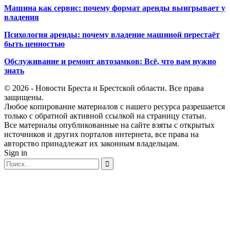
Машина как сервис: почему формат аренды выигрывает у
владения
Психология аренды: почему владение машиной перестаёт
быть ценностью
Обслуживание и ремонт автозамков: Всё, что вам нужно
знать
© 2026 - Новости Бреста и Брестской области. Все права
защищены.
Любое копирование материалов с нашего ресурса разрешается
только с обратной активной ссылкой на страницу статьи.
Все материалы опубликованные на сайте взяты с открытых
источников и других порталов интернета, все права на
авторство принадлежат их законным владельцам.
Sign in