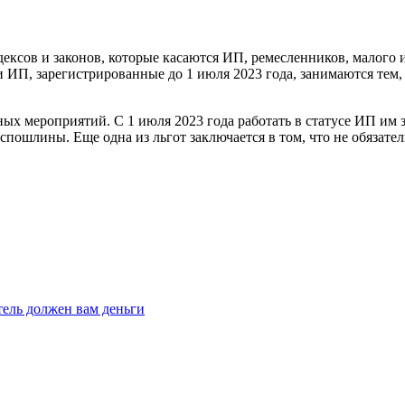
дексов и законов, которые касаются ИП, ремесленников, малого 
 ИП, зарегистрированные до 1 июля 2023 года, занимаются тем, ч
ых мероприятий. С 1 июля 2023 года работать в статусе ИП им 
пошлины. Еще одна из льгот заключается в том, что не обязат
тель должен вам деньги