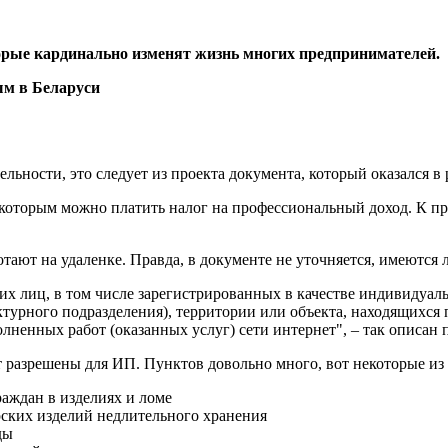
орые кардинально изменят жизнь многих предпринимателей.
льности, это следует из проекта документа, который оказался в 
 которым можно платить налог на профессиональный доход. К пр
отают на удаленке. Правда, в документе не уточняется, имеются
их лиц, в том числе зарегистрированных в качестве индивидуал
ктурного подразделения), территории или объекта, находящихся 
олненных работ (оказанных услуг) сети интернет", – так описан 
ут разрешены для ИП. Пунктов довольно много, вот некоторые из
аждан в изделиях и ломе
ских изделий недлительного хранения
ды