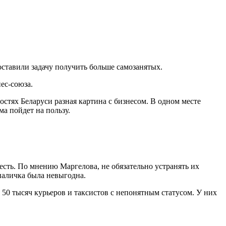
ставили задачу получить больше самозанятых.
ес-союза.
остях Беларуси разная картина с бизнесом. В одном месте
ма пойдет на пользу.
сть. По мнению Маргелова, не обязательно устранять их
наличка была невыгодна.
 50 тысяч курьеров и таксистов с непонятным статусом. У них