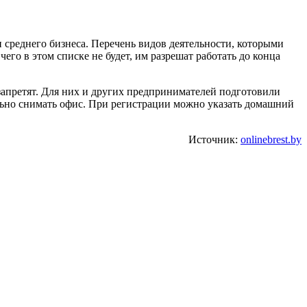
и среднего бизнеса. Перечень видов деятельности, которыми
его в этом списке не будет, им разрешат работать до конца
запретят. Для них и других предпринимателей подготовили
ельно снимать офис. При регистрации можно указать домашний
Источник:
onlinebrest.by