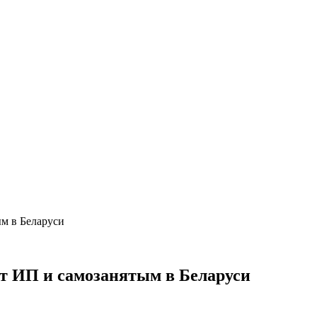
ым в Беларуси
ят ИП и самозанятым в Беларуси