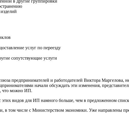
енной в другие группировки
ространению
 изделий
иклов
доставление услуг по переезду
ругие сопутствующие услуги
оюза предпринимателей и работодателей Виктора Маргелова, нес
редпринимателями начали обсуждать эти изменения, представител
, что можно ИП.
с этих видов для ИП намного больше, чем в предложенном списк
и, в том числе с Министерством экономики. Уже направлены пр