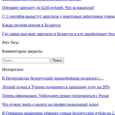
Обещают зарплату до 6250 рублей. Что за вакансия?
С 1 сентября вырастут зарплаты у некоторых работников учре
Какая средняя пенсия в Беларуси
Где самые высокие зарплаты в Беларуси и кто зарабатывает бо
Prev
Next
Комментарии закрыты.
Интересное:
В Нидерландах белорусский дальнобойщик подрался с…
Летний отдых в Турции подешевел к прошлому году на 20%
Теперь официально: Volkswagen решил попрощаться с Passat
Что нужно знать о налоге на профессиональный доход
В Германии мошенник обменял старые белорусские рубли на 