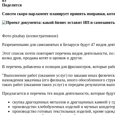
85
Поделится
Совсем скоро парламент планирует принять поправки, кот
Фото pixabay (иллюстративное)
Разрешенными для самозанятых в Беларуси будут 47 видов деяте
Этот список почти повторяет перечень видов деятельности, по
колка дров, продажа котят и щенков и другое.
В перечень добавлена и позиция для фрилансеров, которые раб
"Выполнение работ (оказание услуг) по заказам иных физическ
нахождения заказчика (его филиала, иного обособленного стру
таких работ (оказания таких услуг) и передачи результатов вып
Предлагается и перечень тех видов деятельности, которые буд
скупка драгоценных металлов и драгоценных камней у гр
производство хлебобулочных изделий и мучных кондитер
производство готовых текстильных изделий, кроме одеж