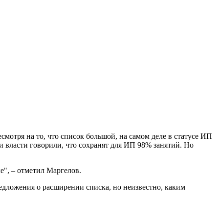
мотря на то, что список большой, на самом деле в статусе ИП
и власти говорили, что сохранят для ИП 98% занятий. Но
е", – отметил Маргелов.
едложения о расширении списка, но неизвестно, каким