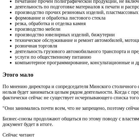
печатание прочей полиграфической продукции, не включ
деятельность по подготовке материалов к печати и расп
производство прочих резиновых изделий, пластмассовых
формование и обработка листового стекла
резка, обработка и отделка камня
производство мебели
производство ювелирных изделий, бижутерии
техническое обслуживание и ремонт автомобилей, мотоц
розничная торговля
деятельность грузового автомобильного транспорта и пре
услуги по общественному питанию
компьютерное программирование, консультационные и д
Этого мало
По мнению директора и сопредседателя Минского столичного с
нельзя будет заниматься целым рядом деятельности. Когда с п
фактически сейчас не существует исчерпывающего списка того
"Они занимались почти всем, что не запрещено, поэтому сейча
Бизнес-союзы продолжают общаться по этому поводу с властям
документ будет в итоге.
Сейчас читают