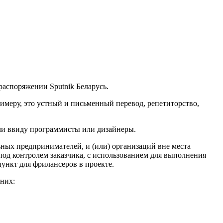
распоряжении Sputnik Беларусь.
имеру, это устный и письменный перевод, репетиторство,
 ли ввиду программисты или дизайнеры.
ьных предпринимателей, и (или) организаций вне места
под контролем заказчика, с использованием для выполнения
пункт для фрилансеров в проекте.
 них: