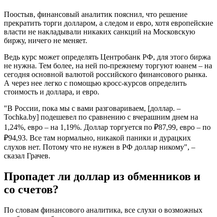
Поостыв, финансовый аналитик пояснил, что решение
прекратить торги долларом, а следом и евро, хотя европейские
власти не накладывали никаких санкций на Московскую
биржу, ничего не меняет.
Ведь курс может определять Центробанк РФ, для этого биржа
не нужна. Тем более, на ней по-прежнему торгуют юанем – на
сегодня основной валютой российского финансового рынка.
А через нее легко с помощью кросс-курсов определить
стоимость и доллара, и евро.
"В России, пока мы с вами разговариваем, [доллар. –
Tochka.by] подешевел по сравнению с вчерашним днем на
1,24%, евро – на 1,19%. Доллар торгуется по ₽87,99, евро – по
₽94,93. Все там нормально, никакой паники и дурацких
слухов нет. Потому что не нужен в РФ доллар никому", –
сказал Грачев.
Пропадет ли доллар из обменников и
со счетов?
По словам финансового аналитика, все слухи о возможных