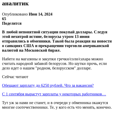
аналитик
Опубликовано
Июн 14, 2024
65
Поделится
В любой непонятной ситуации покупай доллары. Следуя
этой нехитрой истине, белорусы утром 13 июня
отправились в обменники. Такой была реакция на новости
о санкциях США и прекращении торговли американской
валютой на Московской бирже.
Набеги на магазины и закупки гречки/соли/сахара можно
считать народной забавой белорусов. Но шутки прочь, если
дело идет о нашем "родном, белорусском" долларе.
Сейчас читают
Обещают зарплату до 6250 рублей. Что за вакансия?
С 1 сентября вырастут зарплаты у некоторых работников…
Тут уж за нами не станет, и в очереди у обменника окажутся
многие соотечественники. Те, у кого есть что менять, конечно.