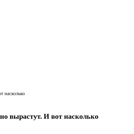
от насколько
ьно вырастут. И вот насколько