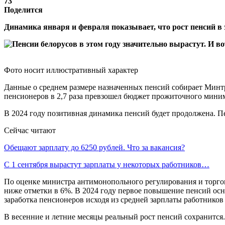
73
Поделится
Динамика января и февраля показывает, что рост пенсий в 
Фото носит иллюстративный характер
Данные о среднем размере назначенных пенсий собирает Минтр
пенсионеров в 2,7 раза превзошел бюджет прожиточного миниму
В 2024 году позитивная динамика пенсий будет продолжена. Пе
Сейчас читают
Обещают зарплату до 6250 рублей. Что за вакансия?
С 1 сентября вырастут зарплаты у некоторых работников…
По оценке министра антимонопольного регулирования и торговл
ниже отметки в 6%. В 2024 году первое повышение пенсий осн
заработка пенсионеров исходя из средней зарплаты работнико
В весенние и летние месяцы реальный рост пенсий сохранится