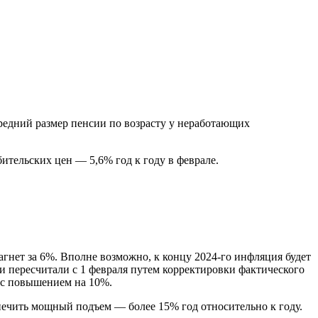
редний размер пенсии по возрасту у неработающих
ительских цен — 5,6% год к году в феврале.
гнет за 6%. Вполне возможно, к концу 2024-го инфляция будет
и пересчитали с 1 февраля путем корректировки фактического
 с повышением на 10%.
печить мощный подъем — более 15% год относительно к году.