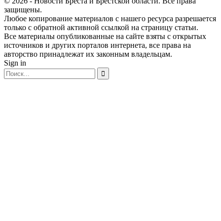
© 2026 - Новости Бреста и Брестской области. Все права
защищены.
Любое копирование материалов с нашего ресурса разрешается
только с обратной активной ссылкой на страницу статьи.
Все материалы опубликованные на сайте взяты с открытых
источников и других порталов интернета, все права на
авторство принадлежат их законным владельцам.
Sign in