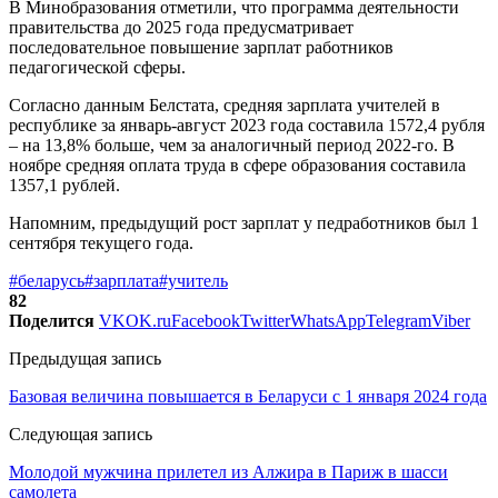
В Минобразования отметили, что программа деятельности
правительства до 2025 года предусматривает
последовательное повышение зарплат работников
педагогической сферы.
Согласно данным Белстата, средняя зарплата учителей в
республике за январь-август 2023 года составила 1572,4 рубля
– на 13,8% больше, чем за аналогичный период 2022-го. В
ноябре средняя оплата труда в сфере образования составила
1357,1 рублей.
Напомним, предыдущий рост зарплат у педработников был 1
сентября текущего года.
#беларусь
#зарплата
#учитель
82
Поделится
VK
OK.ru
Facebook
Twitter
WhatsApp
Telegram
Viber
Предыдущая запись
Базовая величина повышается в Беларуси с 1 января 2024 года
Следующая запись
Молодой мужчина прилетел из Алжира в Париж в шасси
самолета