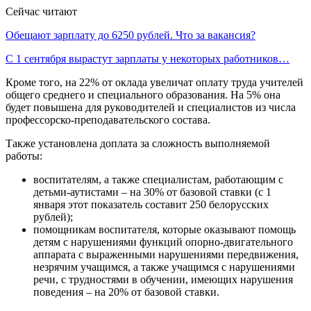
Сейчас читают
Обещают зарплату до 6250 рублей. Что за вакансия?
С 1 сентября вырастут зарплаты у некоторых работников…
Кроме того, на 22% от оклада увеличат оплату труда учителей
общего среднего и специального образования. На 5% она
будет повышена для руководителей и специалистов из числа
профессорско-преподавательского состава.
Также установлена доплата за сложность выполняемой
работы:
воспитателям, а также специалистам, работающим с
детьми-аутистами – на 30% от базовой ставки (с 1
января этот показатель составит 250 белорусских
рублей);
помощникам воспитателя, которые оказывают помощь
детям с нарушениями функций опорно-двигательного
аппарата с выраженными нарушениями передвижения,
незрячим учащимся, а также учащимся с нарушениями
речи, с трудностями в обучении, имеющих нарушения
поведения – на 20% от базовой ставки.