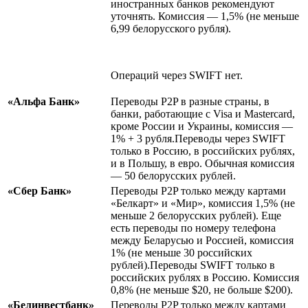
иностранных банков рекомендуют
уточнять. Комиссия — 1,5% (не меньше
6,99 белорусского рубля).
Операций через SWIFT нет.
«Альфа Банк»
Переводы P2P в разные страны, в
банки, работающие с Visa и Mastercard,
кроме России и Украины, комиссия —
1% + 3 рубля.Переводы через SWIFT
только в Россию, в российских рублях,
и в Польшу, в евро. Обычная комиссия
— 50 белорусских рублей.
«Сбер Банк»
Переводы P2P только между картами
«Белкарт» и «Мир», комиссия 1,5% (не
меньше 2 белорусских рублей). Еще
есть переводы по номеру телефона
между Беларусью и Россией, комиссия
1% (не меньше 30 российских
рублей).Переводы SWIFT только в
российских рублях в Россию. Комиссия
0,8% (не меньше $20, не больше $200).
«Белинвестбанк»
Переводы P2P только между картами