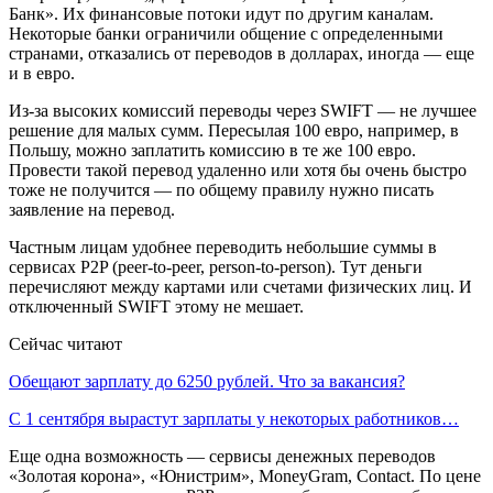
Банк». Их финансовые потоки идут по другим каналам.
Некоторые банки ограничили общение с определенными
странами, отказались от переводов в долларах, иногда — еще
и в евро.
Из-за высоких комиссий переводы через SWIFT — не лучшее
решение для малых сумм. Пересылая 100 евро, например, в
Польшу, можно заплатить комиссию в те же 100 евро.
Провести такой перевод удаленно или хотя бы очень быстро
тоже не получится — по общему правилу нужно писать
заявление на перевод.
Частным лицам удобнее переводить небольшие суммы в
сервисах P2P (peer-to-peer, person-to-person). Тут деньги
перечисляют между картами или счетами физических лиц. И
отключенный SWIFT этому не мешает.
Сейчас читают
Обещают зарплату до 6250 рублей. Что за вакансия?
С 1 сентября вырастут зарплаты у некоторых работников…
Еще одна возможность — сервисы денежных переводов
«Золотая корона», «Юнистрим», MoneyGram, Contact. По цене