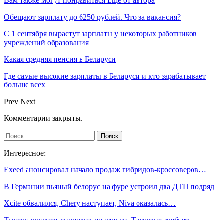
Вам также могут понравиться
Еще от автора
Обещают зарплату до 6250 рублей. Что за вакансия?
С 1 сентября вырастут зарплаты у некоторых работников
учреждений образования
Какая средняя пенсия в Беларуси
Где самые высокие зарплаты в Беларуси и кто зарабатывает
больше всех
Prev
Next
Комментарии закрыты.
Интересное:
Exeed анонсировал начало продаж гибридов-кроссоверов…
В Германии пьяный белорус на фуре устроил два ДТП подряд
Xcite обвалился, Chery наступает, Niva оказалась…
Тысячи россиян «попали» на деньги. Таможня требует