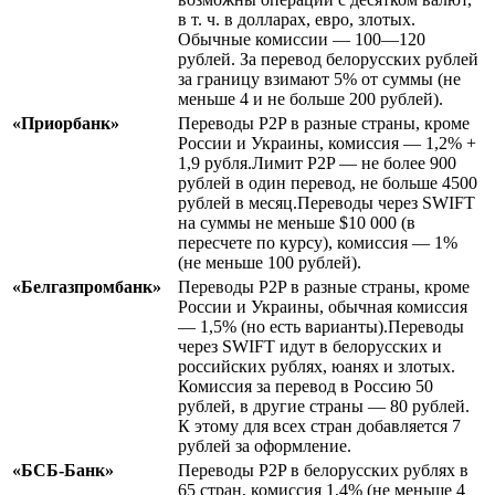
в т. ч. в долларах, евро, злотых.
Обычные комиссии — 100—120
рублей. За перевод белорусских рублей
за границу взимают 5% от суммы (не
меньше 4 и не больше 200 рублей).
«Приорбанк»
Переводы P2P в разные страны, кроме
России и Украины, комиссия — 1,2% +
1,9 рубля.Лимит P2P — не более 900
рублей в один перевод, не больше 4500
рублей в месяц.Переводы через SWIFT
на суммы не меньше $10 000 (в
пересчете по курсу), комиссия — 1%
(не меньше 100 рублей).
«Белгазпромбанк»
Переводы P2P в разные страны, кроме
России и Украины, обычная комиссия
— 1,5% (но есть варианты).Переводы
через SWIFT идут в белорусских и
российских рублях, юанях и злотых.
Комиссия за перевод в Россию 50
рублей, в другие страны — 80 рублей.
К этому для всех стран добавляется 7
рублей за оформление.
«БСБ-Банк»
Переводы P2P в белорусских рублях в
65 стран, комиссия 1,4% (не меньше 4