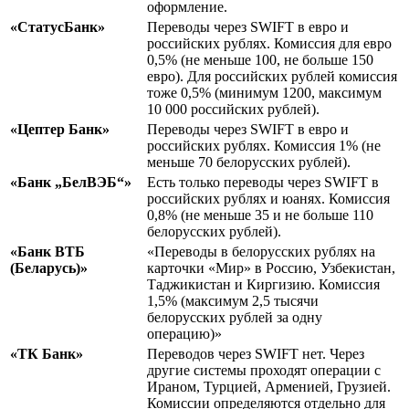
оформление.
«СтатусБанк»
Переводы через SWIFT в евро и
российских рублях. Комиссия для евро
0,5% (не меньше 100, не больше 150
евро). Для российских рублей комиссия
тоже 0,5% (минимум 1200, максимум
10 000 российских рублей).
«Цептер Банк»
Переводы через SWIFT в евро и
российских рублях. Комиссия 1% (не
меньше 70 белорусских рублей).
«Банк „БелВЭБ“»
Есть только переводы через SWIFT в
российских рублях и юанях. Комиссия
0,8% (не меньше 35 и не больше 110
белорусских рублей).
«Банк ВТБ
«Переводы в белорусских рублях на
(Беларусь)»
карточки «Мир» в Россию, Узбекистан,
Таджикистан и Киргизию. Комиссия
1,5% (максимум 2,5 тысячи
белорусских рублей за одну
операцию)»
«ТК Банк»
Переводов через SWIFT нет. Через
другие системы проходят операции с
Ираном, Турцией, Арменией, Грузией.
Комиссии определяются отдельно для