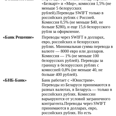
«Белкарт» и «Мир», комиссия 1,5% (не
меньше 5 белорусских
рублей).Переводы SWIFT только в
российских рублях с Россией.
Комиссия 0,5% (не меньше $40, не
больше $280), и еще 15,6 белорусского
рубля за оформление.
«Банк Решение»
Переводы через SWIFT в долларах,
евро, российских и белорусских
рублях. Минимальная сумма перевода в
валюте — 8000 евро или долларов.
Комиссия — 1% (не меньше 100
белорусских рублей). Переводы за
границу в белорусских рублях с
комиссией 0,8% (не меньше 40, не
больше 400 рублей).
«БНБ-Банк»
Банк работает с «Юнистрим».
Переводы из Беларуси принимаются в
разных валютах, в Беларусь — только в
российских рублях. Комиссии
варьируются от условий заграничного
контрагента.Переводы через SWIFT
принимаются в долларах, евро,
российских рублях. Но есть