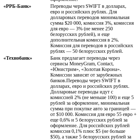
«РРБ-Банк»
Переводы через SWIFT в долларах,
евро и российских рублях. Для
долларовых переводов минимальная
сумма $20 000, комиссия 3%, комиссия
для евро — 3% (не менее 250
белорусских рублей), и еще
дополнительная комиссия в 2%.
Комиссия для переводов в российских
рублях — 50 белорусских рублей.
«Технобанк»
Банк предлагает переводы через
сервисы MoneyGram, Contact,
«Юнистрим», «Золотая Корона».
Комиссии зависят от зарубежных
банков.Переводы через SWIFT в
долларах, евро и российских рублях.
Долларовые переводы идут с
комиссией 2% (не меньше 100) и еще 5
рублей за оформление, минимальная
сумма при покупке авто за границей —
от $10 000. Комиссия для евро 55 евро +
еще 0,6% и 5 белорусских рублей за
оформление. Для российских рублей
комиссия 0,1% плюс $5 (не больше
$50), а также 5 белорусских рублей за