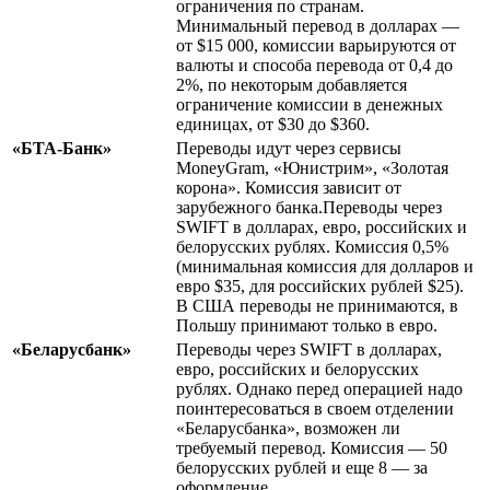
ограничения по странам.
Минимальный перевод в долларах —
от $15 000, комиссии варьируются от
валюты и способа перевода от 0,4 до
2%, по некоторым добавляется
ограничение комиссии в денежных
единицах, от $30 до $360.
«БТА-Банк»
Переводы идут через сервисы
MoneyGram, «Юнистрим», «Золотая
корона». Комиссия зависит от
зарубежного банка.Переводы через
SWIFT в долларах, евро, российских и
белорусских рублях. Комиссия 0,5%
(минимальная комиссия для долларов и
евро $35, для российских рублей $25).
В США переводы не принимаются, в
Польшу принимают только в евро.
«Беларусбанк»
Переводы через SWIFT в долларах,
евро, российских и белорусских
рублях. Однако перед операцией надо
поинтересоваться в своем отделении
«Беларусбанка», возможен ли
требуемый перевод. Комиссия — 50
белорусских рублей и еще 8 — за
оформление.