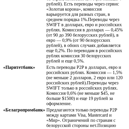
рублей). Есть переводы через сервис
«Золотая корона», комиссия
варьируется для разных стран, в
среднем порядка 1%.Переводы через
SWIFT в долларах, евро и российских
рублях. Комиссия в долларах — 0,45%
(от 90 до 390 белорусских рублей), в
евро — 0,9% (от 90 белорусских
рублей), в обоих случаях добавляется
еще 0,2%. По переводам в российских
рублях комиссия 30 белорусских
рублей и еще 0,5%.
«Паритетбанк»
Есть переводы P2P в долларах, евро и
российских рублях. Комиссия — 1,5%
(не меньше 2 долларов, 2 евро или 120
российских рублей).Переводы через
SWIFT только в российских рублях.
Комиссия 0,6% (не меньше $45, не
больше $1500) и еще 19 рублей за
оформление.
«Белагропромбанк»
Предлагаются только переводы P2P
между картами Visa, Mastercard и
«Мир». Ограничений по странам с
белорусской стороны нет.Позицию