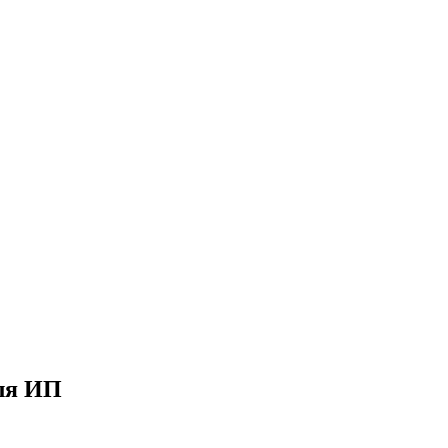
для ИП