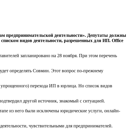
осам предпринимательской деятельности». Депутаты должны
 списком видов деятельности, разрешенных для ИП. Office
авителей запланировано на 28 ноября. При этом перечень
ь будет определять Совмин. Этот вопрос по-прежнему
ть упрощенного) перехода ИП в юрлица. Но список видов
одтвердил другой источник, знакомый с ситуацией.
этапе из него были исключены юридические услуги, онлайн-
 деятельности, чувствительными для предпринимателей.