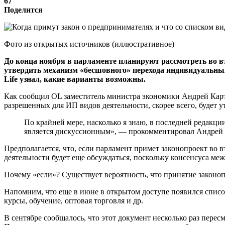
67
Поделится
Фото из открытых источников (иллюстративное)
До конца ноября в парламенте планируют рассмотреть во 
утвердить механизм «бесшовного» перехода индивидуальных
Life узнал, какие варианты возможны.
Как сообщил OL заместитель министра экономики Андрей Карту
разрешенных для ИП видов деятельности, скорее всего, будет 
По крайней мере, насколько я знаю, в последней редакции
является дискуссионным», — прокомментировал Андрей 
Предполагается, что, если парламент примет законопроект во 
деятельности будет еще обсуждаться, поскольку консенсуса меж
Почему «если»? Существует вероятность, что принятие законо
Напомним, что еще в июне в открытом доступе появился списо
курсы, обучение, оптовая торговля и др.
В сентябре сообщалось, что этот документ несколько раз пер