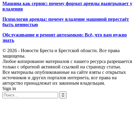
Машина как сервис: почему формат аренды выигрывает у
владения
Психология аренды: почему владение машиной перестаёт
быть ценностью
Обслуживание и ремонт автозамков: Всё, что вам нужно
знать
© 2026 - Новости Бреста и Брестской области. Все права
защищены.
Любое копирование материалов с нашего ресурса разрешается
только с обратной активной ссылкой на страницу статьи.
Все материалы опубликованные на сайте взяты с открытых
источников и других порталов интернета, все права на
авторство принадлежат их законным владельцам.
Sign in