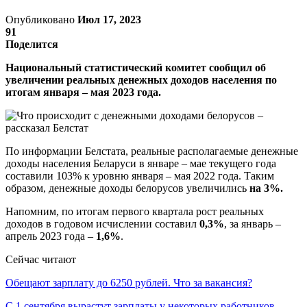
Опубликовано
Июл 17, 2023
91
Поделится
Национальный статистический комитет сообщил об
увеличении реальных денежных доходов населения по
итогам января – мая 2023 года.
По информации Белстата, реальные располагаемые денежные
доходы населения Беларуси в январе – мае текущего года
составили 103% к уровню января – мая 2022 года. Таким
образом, денежные доходы белорусов увеличились
на 3%.
Напомним, по итогам первого квартала рост реальных
доходов в годовом исчислении составил
0,3%
, за январь –
апрель 2023 года –
1,6%
.
Сейчас читают
Обещают зарплату до 6250 рублей. Что за вакансия?
С 1 сентября вырастут зарплаты у некоторых работников…