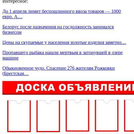
Интересное:
До 1 апреля лимит беспошлинного ввоза товаров — 1000
евро. А…
Белорус после назначения на госдолжность занимался
бизнесом
Цены на скупаемые у населения золотые изделия заметно…
Пропавшего рыбака нашли мертвым в затонувшей в озере
машине
Обыкновенное чудо. Спасение 276 жителям Рожковки
(Брестская…