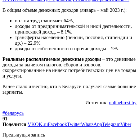
В общем объеме денежных доходов (январь – май 2023 г.):
оплата труда занимает 64%,
доходы от предпринимательской и иной деятельности,
приносящей доход, – 8,1%,
трансферты населению (пенсии, пособия, стипендии и
др.) – 22,9%,
доходы от собственности и прочие доходы – 5%.
Реальные располагаемые денежные доходы
– это денежные
доходы за вычетом налогов, сборов и взносов,
скорректированные на индекс потребительских цен на товары
и услуги.
Ранее стало известно, кто в Беларуси получает самые большие
зарплаты.
Источник:
onlinebrest.by
#беларусь
91
Поделится
VK
OK.ru
Facebook
Twitter
WhatsApp
Telegram
Viber
Предыдущая запись