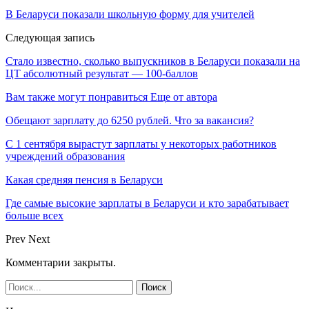
В Беларуси показали школьную форму для учителей
Следующая запись
Стало известно, сколько выпускников в Беларуси показали на
ЦТ абсолютный результат — 100-баллов
Вам также могут понравиться
Еще от автора
Обещают зарплату до 6250 рублей. Что за вакансия?
С 1 сентября вырастут зарплаты у некоторых работников
учреждений образования
Какая средняя пенсия в Беларуси
Где самые высокие зарплаты в Беларуси и кто зарабатывает
больше всех
Prev
Next
Комментарии закрыты.