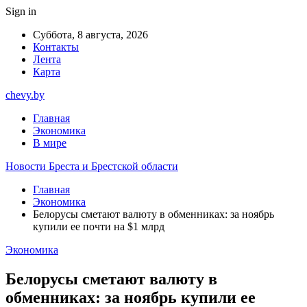
Sign in
Суббота, 8 августа, 2026
Контакты
Лента
Карта
chevy.by
Главная
Экономика
В мире
Новости Бреста и Брестской области
Главная
Экономика
Белорусы сметают валюту в обменниках: за ноябрь
купили ее почти на $1 млрд
Экономика
Белорусы сметают валюту в
обменниках: за ноябрь купили ее