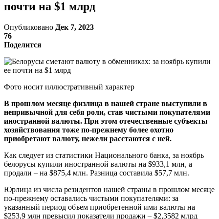
почти на $1 млрд
Опубликовано
Дек 7, 2023
76
Поделится
Фото носит иллюстративный характер
В прошлом месяце физлица в нашей стране выступили в
непривычной для себя роли, став чистыми покупателями
иностранной валюты. При этом отечественные субъекты
хозяйствования тоже по-прежнему более охотно
приобретают валюту, нежели расстаются с ней.
Как следует из статистики Национального банка, за ноябрь
белорусы купили иностранной валюты на $933,1 млн, а
продали – на $875,4 млн. Разница составила $57,7 млн.
Юрлица из числа резидентов нашей страны в прошлом месяце
по-прежнему оставались чистыми покупателями: за
указанный период объем приобретенной ими валюты на
$253,9 млн превысил показатели продажи – $2,3582 млрд