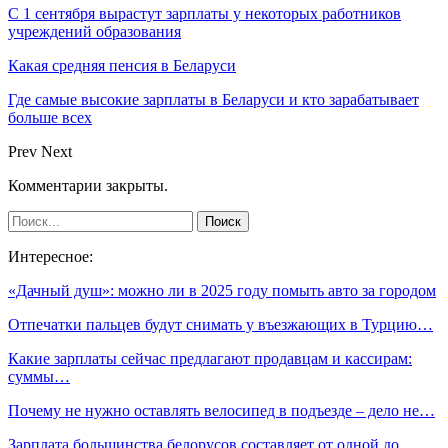
С 1 сентября вырастут зарплаты у некоторых работников
учреждений образования
Какая средняя пенсия в Беларуси
Где самые высокие зарплаты в Беларуси и кто зарабатывает
больше всех
Prev
Next
Комментарии закрыты.
Интересное:
«Дачный душ»: можно ли в 2025 году помыть авто за городом
Отпечатки пальцев будут снимать у въезжающих в Турцию…
Какие зарплаты сейчас предлагают продавцам и кассирам:
суммы…
Почему не нужно оставлять велосипед в подъезде – дело не…
Зарплата большинства белорусов составляет от одной до