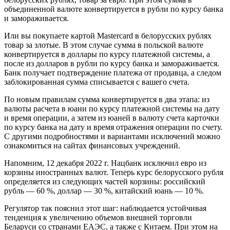
объединенной валюте конвертируется в рубли по курсу банка
и замораживается.
Или вы покупаете картой Mastercard в белорусских рублях
товар за злотые. В этом случае сумма в польской валюте
конвертируется в доллары по курсу платежной системы, а
после из долларов в рубли по курсу банка и замораживается.
Банк получает подтверждение платежа от продавца, а следом
заблокированная сумма списывается с вашего счета.
По новым правилам сумма конвертируется в два этапа: из
валюты расчета в юани по курсу платежной системы на дату
и время операции, а затем из юаней в валюту счета карточки
по курсу банка на дату и время отражения операции по счету.
С другими подробностями и вариантами исключений можно
ознакомиться на сайтах финансовых учреждений.
Напомним, 12 декабря 2022 г. Нацбанк исключил евро из
корзины иностранных валют. Теперь курс белорусского рубля
определяется из следующих частей корзины: российский
рубль — 60 %, доллар — 30 %, китайский юань — 10 %.
Регулятор так пояснил этот шаг: наблюдается устойчивая
тенденция к увеличению объемов внешней торговли
Беларуси со странами ЕАЭС, а также с Китаем. При этом на