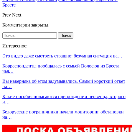
Бресте
Prev
Next
Комментарии закрыты.
Интересное:
Это видео даже смотреть страшно: безумная ситуация на…
Корреспонденты пообщалась с семьей Волосюк из Бреста,
чья…
Вы наверняка об этом задумывались. Самый короткий ответ
на…
Какие пособия полагаются при рождении первенца, второго
и…
Белорусские пограничники начали мониторинг обстановки
на…