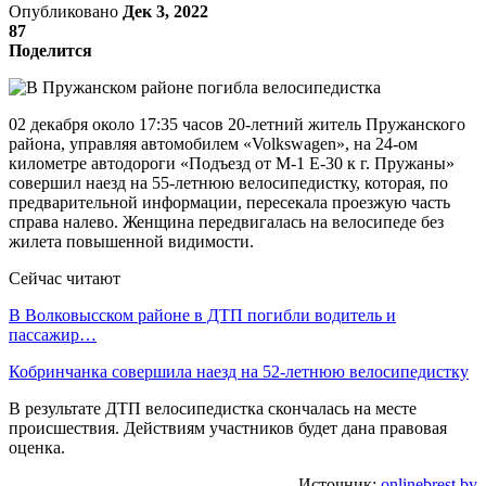
Опубликовано
Дек 3, 2022
87
Поделится
02 декабря около 17:35 часов 20-летний житель Пружанского
района, управляя автомобилем «Volkswagen», на 24-ом
километре автодороги «Подъезд от М-1 Е-30 к г. Пружаны»
совершил наезд на 55-летнюю велосипедистку, которая, по
предварительной информации, пересекала проезжую часть
справа налево. Женщина передвигалась на велосипеде без
жилета повышенной видимости.
Сейчас читают
В Волковысском районе в ДТП погибли водитель и
пассажир…
Кобринчанка совершила наезд на 52-летнюю велосипедистку
В результате ДТП велосипедистка скончалась на месте
происшествия. Действиям участников будет дана правовая
оценка.
Источник:
onlinebrest.by