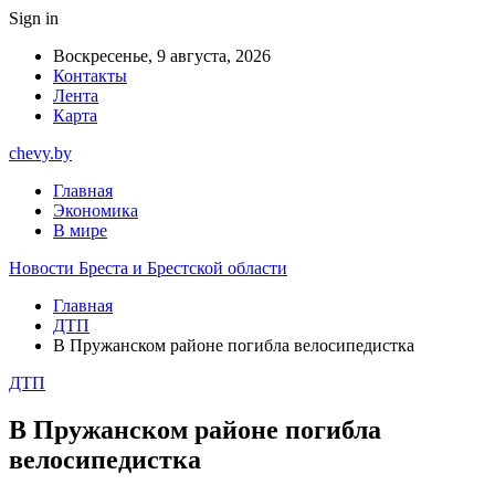
Sign in
Воскресенье, 9 августа, 2026
Контакты
Лента
Карта
chevy.by
Главная
Экономика
В мире
Новости Бреста и Брестской области
Главная
ДТП
В Пружанском районе погибла велосипедистка
ДТП
В Пружанском районе погибла
велосипедистка