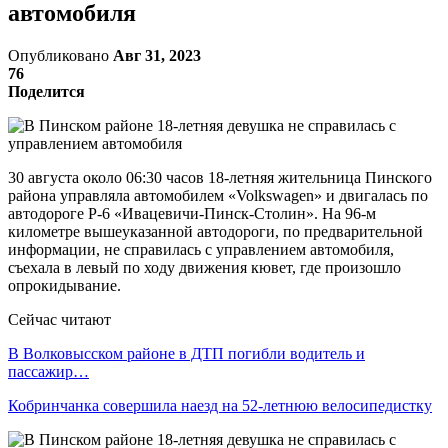
автомобиля
Опубликовано
Авг 31, 2023
76
Поделится
30 августа около 06:30 часов 18-летняя жительница Пинского
района управляла автомобилем «Volkswagen» и двигалась по
автодороге Р-6 «Ивацевичи-Пинск-Столин». На 96-м
километре вышеуказанной автодороги, по предварительной
информации, не справилась с управлением автомобиля,
съехала в левый по ходу движения кювет, где произошло
опрокидывание.
Сейчас читают
В Волковысском районе в ДТП погибли водитель и
пассажир…
Кобринчанка совершила наезд на 52-летнюю велосипедистку