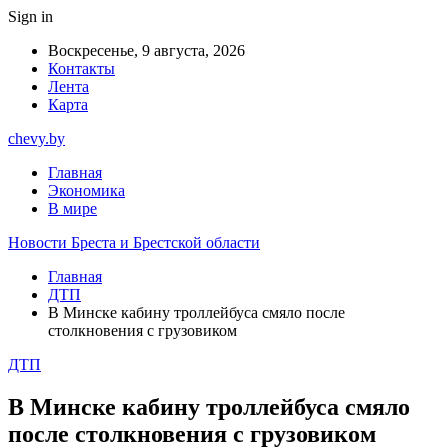
Sign in
Воскресенье, 9 августа, 2026
Контакты
Лента
Карта
chevy.by
Главная
Экономика
В мире
Новости Бреста и Брестской области
Главная
ДТП
В Минске кабину троллейбуса смяло после
столкновения с грузовиком
ДТП
В Минске кабину троллейбуса смяло
после столкновения с грузовиком