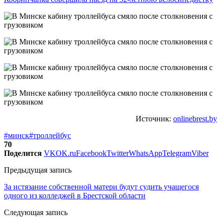
Источник:
onlinebrest.by
#минск
#троллейбус
70
Поделится
VK
OK.ru
Facebook
Twitter
WhatsApp
Telegram
Viber
Предыдущая запись
За истязание собственной матери будут судить учащегося
одного из колледжей в Брестской области
Следующая запись