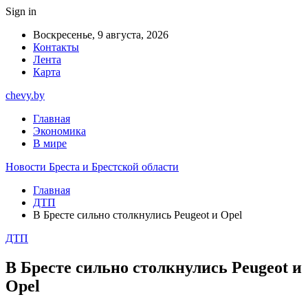
Sign in
Воскресенье, 9 августа, 2026
Контакты
Лента
Карта
chevy.by
Главная
Экономика
В мире
Новости Бреста и Брестской области
Главная
ДТП
В Бресте сильно столкнулись Peugeot и Opel
ДТП
В Бресте сильно столкнулись Peugeot и
Opel