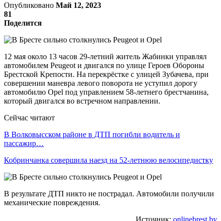
Опубликовано
Май 12, 2023
81
Поделится
12 мая около 13 часов 29-летний житель Жабинки управлял
автомобилем Peugeot и двигался по улице Героев Обороны
Брестской Крепости. На перекрёстке с улицей Зубачева, при
совершении маневра левого поворота не уступил дорогу
автомобилю Opel под управлением 58-летнего брестчанина,
который двигался во встречном направлении.
Сейчас читают
В Волковысском районе в ДТП погибли водитель и
пассажир…
Кобринчанка совершила наезд на 52-летнюю велосипедистку
В результате ДТП никто не пострадал. Автомобили получили
механические повреждения.
Источник:
onlinebrest.by