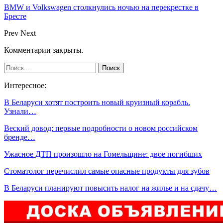
BMW и Volkswagen столкнулись ночью на перекрестке в
Бресте
Prev
Next
Комментарии закрыты.
Интересное:
В Беларуси хотят построить новый круизный корабль.
Узнали…
Веский довод: первые подробности о новом российском
бренде…
Ужасное ДТП произошло на Гомельщине: двое погибших
Стоматолог перечислил самые опасные продукты для зубов
В Беларуси планируют повысить налог на жилье и на сдачу…