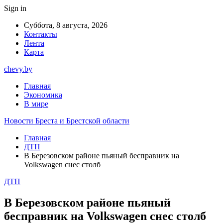
Sign in
Суббота, 8 августа, 2026
Контакты
Лента
Карта
chevy.by
Главная
Экономика
В мире
Новости Бреста и Брестской области
Главная
ДТП
В Березовском районе пьяный бесправник на
Volkswagen снес столб
ДТП
В Березовском районе пьяный
бесправник на Volkswagen снес столб