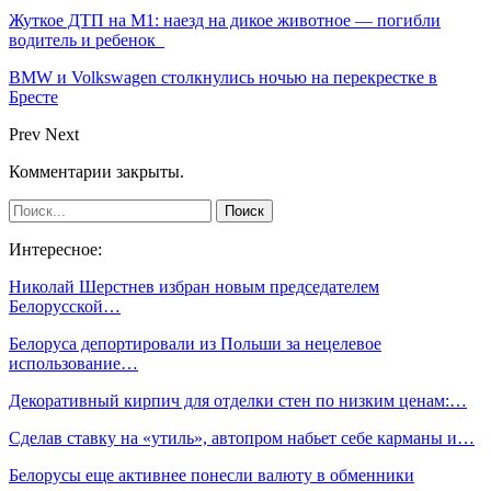
Жуткое ДТП на М1: наезд на дикое животное — погибли
водитель и ребенок
BMW и Volkswagen столкнулись ночью на перекрестке в
Бресте
Prev
Next
Комментарии закрыты.
Интересное:
Николай Шерстнев избран новым председателем
Белорусской…
Белоруса депортировали из Польши за нецелевое
использование…
Декоративный кирпич для отделки стен по низким ценам:…
Сделав ставку на «утиль», автопром набьет себе карманы и…
Белорусы еще активнее понесли валюту в обменники