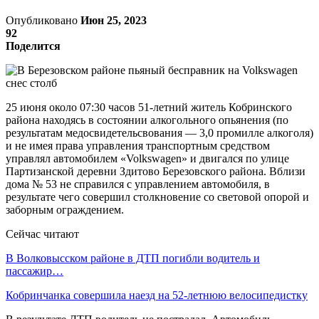
Опубликовано
Июн 25, 2023
92
Поделится
25 июня около 07:30 часов 51-летний житель Кобринского
района находясь в состоянии алкогольного опьянения (по
результатам медосвидетельсвования — 3,0 промилле алкоголя)
и не имея права управления транспортным средством
управлял автомобилем «Volkswagen» и двигался по улице
Партизанской деревни Здитово Березовского района. Вблизи
дома № 53 не справился с управлением автомобиля, в
результате чего совершил столкновение со световой опорой и
заборным ограждением.
Сейчас читают
В Волковысском районе в ДТП погибли водитель и
пассажир…
Кобринчанка совершила наезд на 52-летнюю велосипедистку