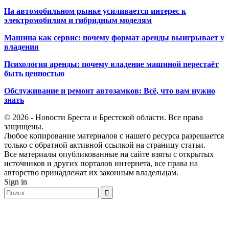
На автомобильном рынке усиливается интерес к
электромобилям и гибридным моделям
Машина как сервис: почему формат аренды выигрывает у
владения
Психология аренды: почему владение машиной перестаёт
быть ценностью
Обслуживание и ремонт автозамков: Всё, что вам нужно
знать
© 2026 - Новости Бреста и Брестской области. Все права
защищены.
Любое копирование материалов с нашего ресурса разрешается
только с обратной активной ссылкой на страницу статьи.
Все материалы опубликованные на сайте взяты с открытых
источников и других порталов интернета, все права на
авторство принадлежат их законным владельцам.
Sign in