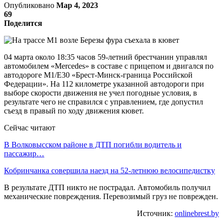
Опубликовано
Мар 4, 2023
69
Поделится
04 марта около 18:35 часов 59-летний брестчанин управлял
автомобилем «Mercedes» в составе с прицепом и двигался по
автодороге M1/E30 «Брест-Минск-граница Российской
Федерации». На 112 километре указанной автодороги при
выборе скорости движения не учел погодные условия, в
результате чего не справился с управлением, где допустил
съезд в правый по ходу движения кювет.
Сейчас читают
В Волковысском районе в ДТП погибли водитель и
пассажир…
Кобринчанка совершила наезд на 52-летнюю велосипедистку
В результате ДТП никто не пострадал. Автомобиль получил
механические повреждения. Перевозимый груз не поврежден.
Источник:
onlinebrest.by