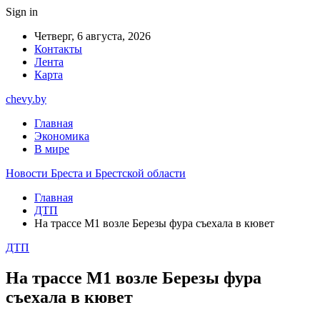
Sign in
Четверг, 6 августа, 2026
Контакты
Лента
Карта
chevy.by
Главная
Экономика
В мире
Новости Бреста и Брестской области
Главная
ДТП
На трассе М1 возле Березы фура съехала в кювет
ДТП
На трассе М1 возле Березы фура
съехала в кювет