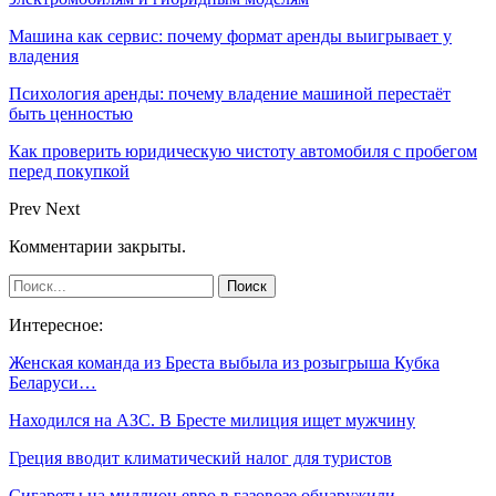
Машина как сервис: почему формат аренды выигрывает у
владения
Психология аренды: почему владение машиной перестаёт
быть ценностью
Как проверить юридическую чистоту автомобиля с пробегом
перед покупкой
Prev
Next
Комментарии закрыты.
Интересное:
Женская команда из Бреста выбыла из розыгрыша Кубка
Беларуси…
Находился на АЗС. В Бресте милиция ищет мужчину
Греция вводит климатический налог для туристов
Сигареты на миллион евро в газовозе обнаружили