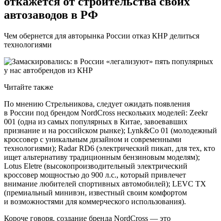
откажется от строительства своих
автозаводов в РФ
Чем обернется для авторынка России отказ КНР делиться
технологиями
Читайте также
По мнению Стрельникова, следует ожидать появления
в России под брендом NordCross нескольких моделей: Zeekr
001 (одна из самых популярных в Китае, завоевавших
признание и на российском рынке); Lynk&Co 01 (молодежный
кроссовер с уникальным дизайном и современными
технологиями); Radar RD6 (электрический пикап, для тех, кто
ищет альтернативу традиционным бензиновым моделям);
Lotus Eletre (высокопроизводительный электрический
кроссовер мощностью до 900 л.с., который привлечет
внимание любителей спортивных автомобилей); LEVC TX
(премиальный минивэн, известный своим комфортом
и возможностями для коммерческого использования).
Короче говоря, создание бренда NordCross — это