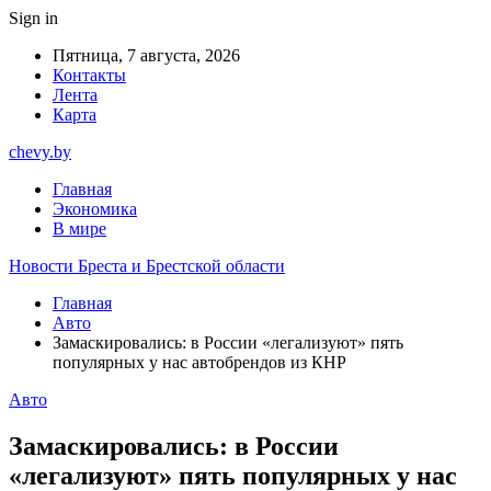
Sign in
Пятница, 7 августа, 2026
Контакты
Лента
Карта
chevy.by
Главная
Экономика
В мире
Новости Бреста и Брестской области
Главная
Авто
Замаскировались: в России «легализуют» пять
популярных у нас автобрендов из КНР
Авто
Замаскировались: в России
«легализуют» пять популярных у нас