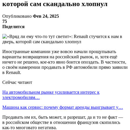
которой сам скандально хлопнул
Опубликовано
Фев 24, 2025
75
Поделится
Иностранные компании уже вовсю начали прощупывать
варианты возвращения на российский рынок, и, хотя ещё
ничего не решено, кое-кто явно боится опоздать. В частности,
о своём намерении продавать в РФ автомобили прямо заявили
в Renault.
Сейчас читают
На автомобильном рынке усиливается интерес к
электромобилям…
Машина как сервис: почему формат аренды выигрывает у…
Продавать им их, быть может, и разрешат, да и то не факт —
в российском обществе в отношении французов скопились
как-то многовато негатива.