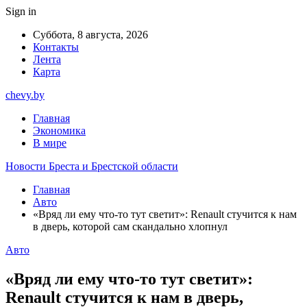
Sign in
Суббота, 8 августа, 2026
Контакты
Лента
Карта
chevy.by
Главная
Экономика
В мире
Новости Бреста и Брестской области
Главная
Авто
«Вряд ли ему что-то тут светит»: Renault стучится к нам
в дверь, которой сам скандально хлопнул
Авто
«Вряд ли ему что-то тут светит»:
Renault стучится к нам в дверь,