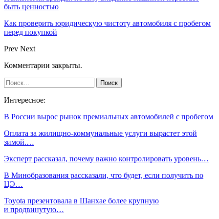
быть ценностью
Как проверить юридическую чистоту автомобиля с пробегом
перед покупкой
Prev
Next
Комментарии закрыты.
Интересное:
В России вырос рынок премиальных автомобилей с пробегом
Оплата за жилищно-коммунальные услуги вырастет этой
зимой.…
Эксперт рассказал, почему важно контролировать уровень…
В Минобразования рассказали, что будет, если получить по
ЦЭ…
Toyota презентовала в Шанхае более крупную
и продвинутую…