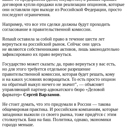
договоров купли-продажи или реализации опционов, которые
они оставляли при выходе из Российской Федерации, просто
последуют ограничения.
Например, что все эти сделки должны будут проходить
согласование в правительственной комиссии.
Renault оставила за собой право в течение шести лет
вернуться на российский рынок. Сейчас они здесь
не являются собственниками активов, лишь законодательно
зафиксировано их право вернуться.
Государство может сказать: да, право вернуться у вас есть,
но для этого требуется отдельное разрешение
правительственной комиссии, которая будет решать, кому
и на каких условиях возвращаться. То есть просто опцион
на обратный выкуп ничего не значит", — объясняет
управляющий партнер адвокатского бюро «Деловой
фарватер»
Сергей Варламов
.
Не стоит думать, что это придумали в России — такова
общемировая практика. И российским компаниям, которые
западники выжили со своего рынка, тоже придётся с этим
столкнуться. Баш на баш. Политика, однако, экономики
гораздо меньше.