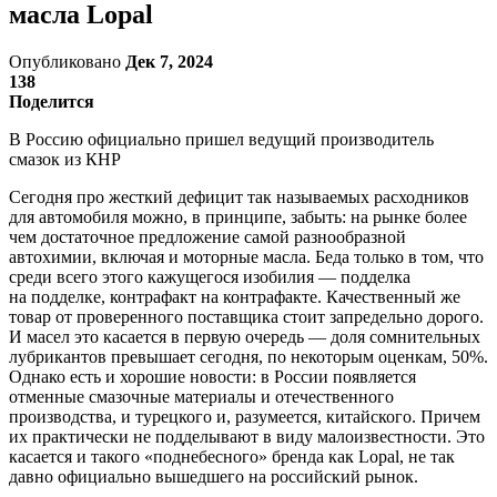
масла Lopal
Опубликовано
Дек 7, 2024
138
Поделится
В Россию официально пришел ведущий производитель
смазок из КНР
Сегодня про жесткий дефицит так называемых расходников
для автомобиля можно, в принципе, забыть: на рынке более
чем достаточное предложение самой разнообразной
автохимии, включая и моторные масла. Беда только в том, что
среди всего этого кажущегося изобилия — подделка
на подделке, контрафакт на контрафакте. Качественный же
товар от проверенного поставщика стоит запредельно дорого.
И масел это касается в первую очередь — доля сомнительных
лубрикантов превышает сегодня, по некоторым оценкам, 50%.
Однако есть и хорошие новости: в России появляется
отменные смазочные материалы и отечественного
производства, и турецкого и, разумеется, китайского. Причем
их практически не подделывают в виду малоизвестности. Это
касается и такого «поднебесного» бренда как Lopal, не так
давно официально вышедшего на российский рынок.