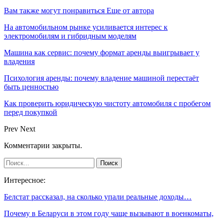
Вам также могут понравиться
Еще от автора
На автомобильном рынке усиливается интерес к
электромобилям и гибридным моделям
Машина как сервис: почему формат аренды выигрывает у
владения
Психология аренды: почему владение машиной перестаёт
быть ценностью
Как проверить юридическую чистоту автомобиля с пробегом
перед покупкой
Prev
Next
Комментарии закрыты.
Интересное:
Белстат рассказал, на сколько упали реальные доходы…
Почему в Беларуси в этом году чаще вызывают в военкоматы,