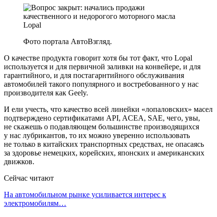
Фото портала АвтоВзгляд.
О качестве продукта говорит хотя бы тот факт, что Lopal
используется и для первичной заливки на конвейере, и для
гарантийного, и для постагарнтийного обслуживания
автомобилей такого популярного и востребованного у нас
производителя как Geely.
И ели учесть, что качество всей линейки «лопаловских» масел
подтверждено сертификатами API, AСEA, SAE, чего, увы,
не скажешь о подавляющем большинстве производящихся
у нас лубрикантов, то их можно уверенно использовать
не только в китайских транспортных средствах, не опасаясь
за здоровье немецких, корейских, японских и американских
движков.
Сейчас читают
На автомобильном рынке усиливается интерес к
электромобилям…