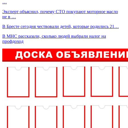
…
Эксперт объяснил, почему СТО покупают моторное масло
не в …
В Бресте сегодня чествовали детей, которые родились 21…
В МНС рассказали, сколько людей выбрали налог на
профдоход