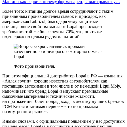
Машина как сервис: почему формат аренды выигрывает у…
Более того: китайцы долгое время сотрудничают с таким
признанным производителем смазок и присадок, как
американская Lubrizol, благодаря чему защитные
и очищающие свойства масла от Lopal превосходят
требования той же более чем на 70%, что, опять же
подтверждено целым рядом испытаний.
Фото производителя.
При этом официальный дистрибутор Lopal в РФ — компания
«Аллея групп», хорошо известная автолюбителям как
поставщик автохимии в том числе и от немецкой Liqui Moly,
напоминает, что бренд Lopal»выпускает премиальные
смазочные материалы и технические жидкости,
на протяжении 10 лет подряд входя в десятку лучших брендов
ГСМ Китая и занимая первое место по продажам
на внутреннем рынке».
Иными словами, с официальным появлением у нас доступных
по цене масел Lopal (а в российский ассортимент вошли