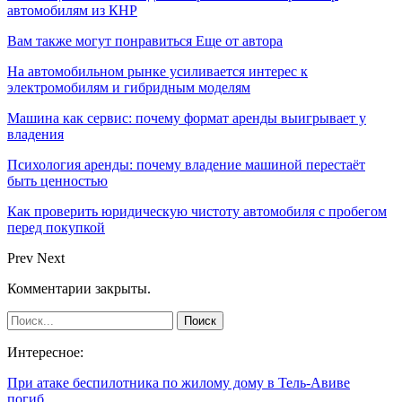
автомобилям из КНР
Вам также могут понравиться
Еще от автора
На автомобильном рынке усиливается интерес к
электромобилям и гибридным моделям
Машина как сервис: почему формат аренды выигрывает у
владения
Психология аренды: почему владение машиной перестаёт
быть ценностью
Как проверить юридическую чистоту автомобиля с пробегом
перед покупкой
Prev
Next
Комментарии закрыты.
Интересное:
При атаке беспилотника по жилому дому в Тель-Авиве
погиб…