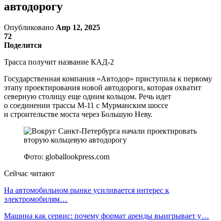
автодорогу
Опубликовано
Апр 12, 2025
72
Поделится
Трасса получит название КАД-2
Государственная компания «Автодор» приступила к первому
этапу проектирования новой автодороги, которая охватит
северную столицу еще одним кольцом. Речь идет
о соединении трассы М-11 с Мурманским шоссе
и строительстве моста через Большую Неву.
Фото: globallookpress.com
Сейчас читают
На автомобильном рынке усиливается интерес к
электромобилям…
Машина как сервис: почему формат аренды выигрывает у…