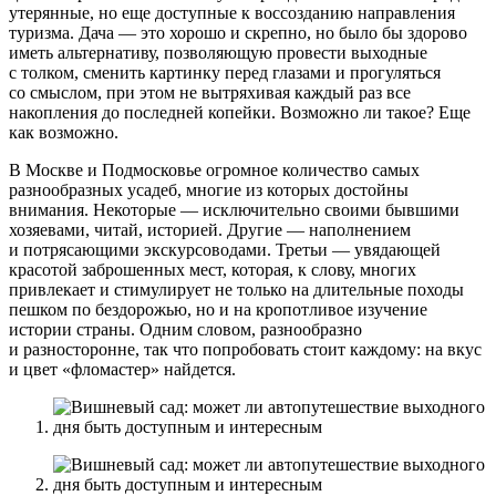
утерянные, но еще доступные к воссозданию направления
туризма. Дача — это хорошо и скрепно, но было бы здорово
иметь альтернативу, позволяющую провести выходные
с толком, сменить картинку перед глазами и прогуляться
со смыслом, при этом не вытряхивая каждый раз все
накопления до последней копейки. Возможно ли такое? Еще
как возможно.
В Москве и Подмосковье огромное количество самых
разнообразных усадеб, многие из которых достойны
внимания. Некоторые — исключительно своими бывшими
хозяевами, читай, историей. Другие — наполнением
и потрясающими экскурсоводами. Третьи — увядающей
красотой заброшенных мест, которая, к слову, многих
привлекает и стимулирует не только на длительные походы
пешком по бездорожью, но и на кропотливое изучение
истории страны. Одним словом, разнообразно
и разносторонне, так что попробовать стоит каждому: на вкус
и цвет «фломастер» найдется.