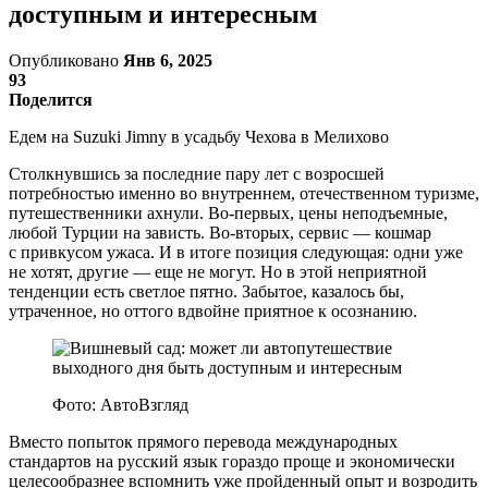
доступным и интересным
Опубликовано
Янв 6, 2025
93
Поделится
Едем на Suzuki Jimny в усадьбу Чехова в Мелихово
Столкнувшись за последние пару лет с возросшей
потребностью именно во внутреннем, отечественном туризме,
путешественники ахнули. Во-первых, цены неподъемные,
любой Турции на зависть. Во-вторых, сервис — кошмар
с привкусом ужаса. И в итоге позиция следующая: одни уже
не хотят, другие — еще не могут. Но в этой неприятной
тенденции есть светлое пятно. Забытое, казалось бы,
утраченное, но оттого вдвойне приятное к осознанию.
Фото: АвтоВзгляд
Вместо попыток прямого перевода международных
стандартов на русский язык гораздо проще и экономически
целесообразнее вспомнить уже пройденный опыт и возродить