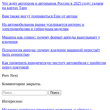
Что ждет автопром и авторынок России в 2025 году: гадаем
на картах Таро
Вам также могут понравиться
Еще от автора
На автомобильном рынке усиливается интерес к
электромобилям и гибридным моделям
Машина как сервис: почему формат аренды выигрывает у
владения
Психология аренды: почему владение машиной перестаёт
быть ценностью
Как проверить юридическую чистоту автомобиля с пробегом
перед покупкой
Prev
Next
Комментарии закрыты.
Интересное:
Мужчина попросил прохожего позвонить и убежал с