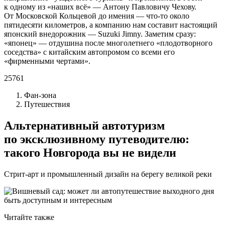
к одному из «наших всё» — Антону Павловичу Чехову.
От Московской Кольцевой до имения — что-то около
пятидесяти километров, а компанию нам составит настоящий
японский внедорожник — Suzuki Jimny. Заметим сразу:
«японец» — отдушина после многолетнего «плодотворного
соседства» с китайским автопромом со всеми его
«фирменными чертами».
25761
Фан-зона
Путешествия
Альтернативный автотуризм
по эксклюзивному путеводителю:
такого Новгорода вы не видели
Стрит-арт и промышленный дизайн на берегу великой реки
Читайте также