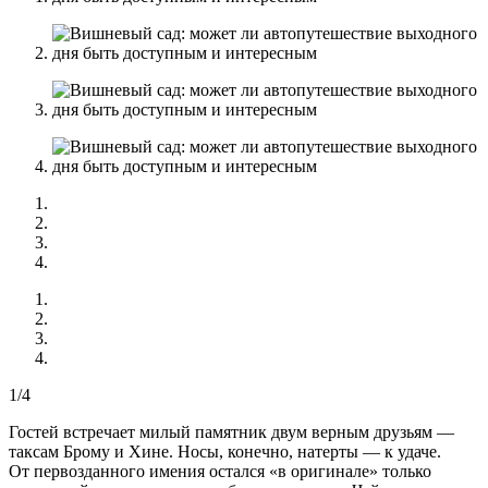
1/4
Гостей встречает милый памятник двум верным друзьям —
таксам Брому и Хине. Носы, конечно, натерты — к удаче.
От первозданного имения остался «в оригинале» только