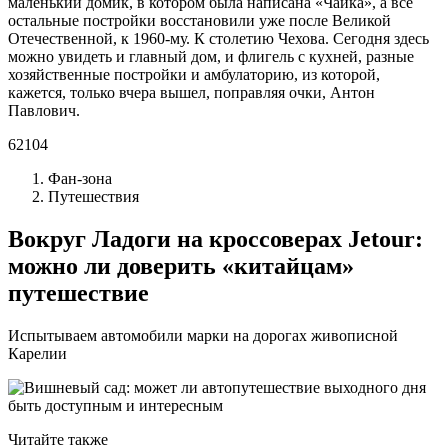
маленький домик, в котором была написана «Чайка», а все
остальные постройки восстановили уже после Великой
Отечественной, к 1960-му. К столетию Чехова. Сегодня здесь
можно увидеть и главный дом, и флигель с кухней, разные
хозяйственные постройки и амбулаторию, из которой,
кажется, только вчера вышел, поправляя очки, Антон
Павлович.
62104
Фан-зона
Путешествия
Вокруг Ладоги на кроссоверах Jetour:
можно ли доверить «китайцам»
путешествие
Испытываем автомобили марки на дорогах живописной
Карелии
Читайте также