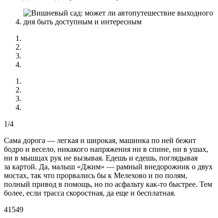
1/4
Сама дорога — легкая и широкая, машинка по ней бежит
бодро и весело, никакого напряжения ни в спине, ни в ушах,
ни в мышцах рук не вызывая. Едешь и едешь, поглядывая
за картой. Да, малыш «Джим» — рамный внедорожник о двух
мостах, так что прорвались бы к Мелехово и по полям,
полный привод в помощь, но по асфальту как-то быстрее. Тем
более, если трасса скоростная, да еще и бесплатная.
41549