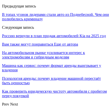
Предыдущая запись
В топах угонов лидерами стали авто из Поднебесной. Чем они
полюбились криминалу
Следующая запись
Россию вернули в план продаж автомобилей Kia на 2025 год
Вам также могут понравиться
Еще от автора
На автомобильном рынке усиливается интерес к
электромобилям и гибридным моделям
Машина как сервис: почему формат аренды выигрывает у
владения
Психология аренды: почему владение машиной перестаёт
быть ценностью
Как проверить юридическую чистоту автомобиля с пробегом
перед покупкой
Prev
Next