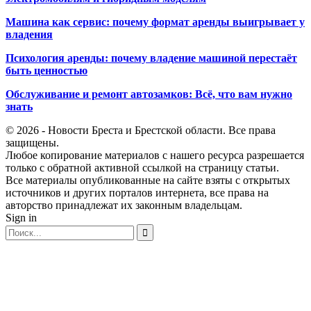
Машина как сервис: почему формат аренды выигрывает у
владения
Психология аренды: почему владение машиной перестаёт
быть ценностью
Обслуживание и ремонт автозамков: Всё, что вам нужно
знать
© 2026 - Новости Бреста и Брестской области. Все права
защищены.
Любое копирование материалов с нашего ресурса разрешается
только с обратной активной ссылкой на страницу статьи.
Все материалы опубликованные на сайте взяты с открытых
источников и других порталов интернета, все права на
авторство принадлежат их законным владельцам.
Sign in