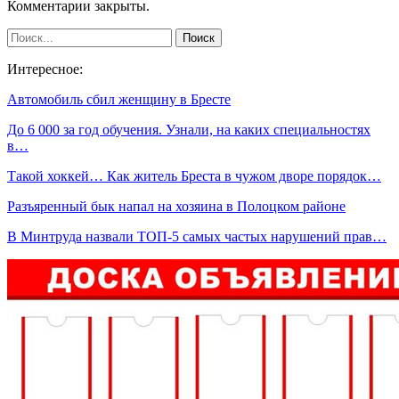
Комментарии закрыты.
Интересное:
Автомобиль сбил женщину в Бресте
До 6 000 за год обучения. Узнали, на каких специальностях
в…
Такой хоккей… Как житель Бреста в чужом дворе порядок…
Разъяренный бык напал на хозяина в Полоцком районе
В Минтруда назвали ТОП-5 самых частых нарушений прав…