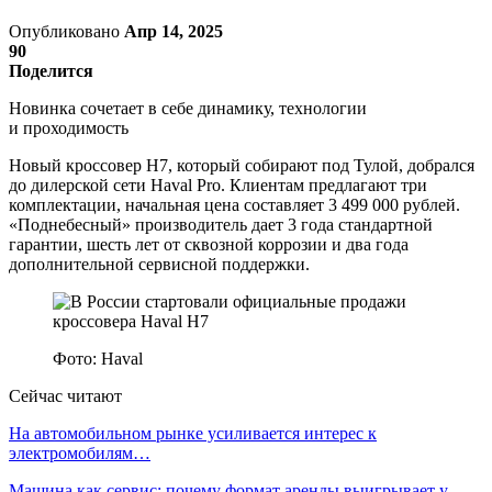
Опубликовано
Апр 14, 2025
90
Поделится
Новинка сочетает в себе динамику, технологии
и проходимость
Новый кроссовер H7, который собирают под Тулой, добрался
до дилерской сети Haval Pro. Клиентам предлагают три
комплектации, начальная цена составляет 3 499 000 рублей.
«Поднебесный» производитель дает 3 года стандартной
гарантии, шесть лет от сквозной коррозии и два года
дополнительной сервисной поддержки.
Фото: Haval
Сейчас читают
На автомобильном рынке усиливается интерес к
электромобилям…
Машина как сервис: почему формат аренды выигрывает у…