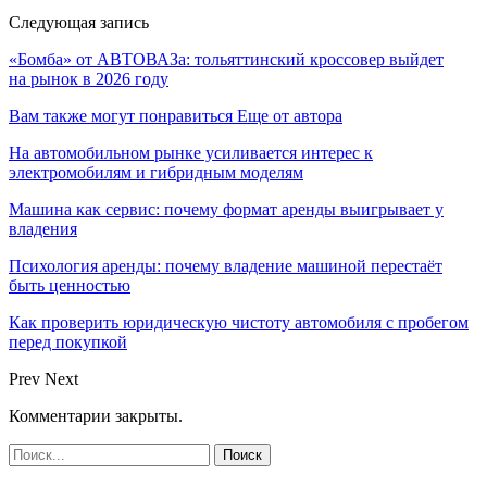
Следующая запись
«Бомба» от АВТОВАЗа: тольяттинский кроссовер выйдет
на рынок в 2026 году
Вам также могут понравиться
Еще от автора
На автомобильном рынке усиливается интерес к
электромобилям и гибридным моделям
Машина как сервис: почему формат аренды выигрывает у
владения
Психология аренды: почему владение машиной перестаёт
быть ценностью
Как проверить юридическую чистоту автомобиля с пробегом
перед покупкой
Prev
Next
Комментарии закрыты.