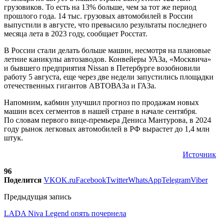
грузовиков. То есть на 13% больше, чем за тот же период
прошлого года. 14 тыс. грузовых автомобилей в России
выпустили в августе, что превысило результаты последнего
месяца лета в 2023 году, сообщает Росстат.
В России стали делать больше машин, несмотря на плановые
летние каникулы автозаводов. Конвейеры УАЗа, «Москвича»
и бывшего предприятия Nissan в Петербурге возобновили
работу 5 августа, еще через две недели запустились площадки
отечественных гигантов АВТОВАЗа и ГАЗа.
Напомним, кабмин улучшил прогноз по продажам новых
машин всех сегментов в нашей стране в начале сентября.
По словам первого вице-премьера Дениса Мантурова, в 2024
году рынок легковых автомобилей в РФ вырастет до 1,4 млн
штук.
Источник
96
Поделится
VK
OK.ru
Facebook
Twitter
WhatsApp
Telegram
Viber
Предыдущая запись
LADA Niva Legend опять почернела