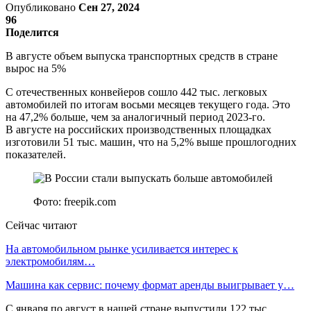
Опубликовано
Сен 27, 2024
96
Поделится
В августе объем выпуска транспортных средств в стране
вырос на 5%
С отечественных конвейеров сошло 442 тыс. легковых
автомобилей по итогам восьми месяцев текущего года. Это
на 47,2% больше, чем за аналогичный период 2023-го.
В августе на российских производственных площадках
изготовили 51 тыс. машин, что на 5,2% выше прошлогодних
показателей.
Фото: freepik.com
Сейчас читают
На автомобильном рынке усиливается интерес к
электромобилям…
Машина как сервис: почему формат аренды выигрывает у…
С января по август в нашей стране выпустили 122 тыс.