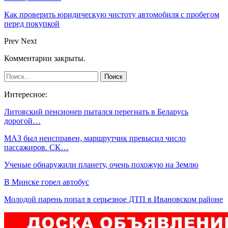
Как проверить юридическую чистоту автомобиля с пробегом
перед покупкой
Prev
Next
Комментарии закрыты.
Интересное:
Литовский пенсионер пытался перегнать в Беларусь
дорогой…
МАЗ был неисправен, маршрутчик превысил число
пассажиров. СК…
Ученые обнаружили планету, очень похожую на Землю
В Минске горел автобус
Молодой парень попал в серьезное ДТП в Ивановском районе