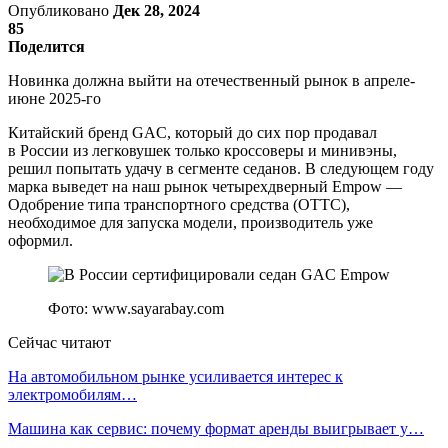
Опубликовано
Дек 28, 2024
85
Поделится
Новинка должна выйти на отечественный рынок в апреле-
июне 2025-го
Китайский бренд GAC, который до сих пор продавал
в России из легковушек только кроссоверы и минивэны,
решил попытать удачу в сегменте седанов. В следующем году
марка выведет на наш рынок четырехдверный Empow —
Одобрение типа транспортного средства (ОТТС),
необходимое для запуска модели, производитель уже
оформил.
Фото: www.sayarabay.com
Сейчас читают
На автомобильном рынке усиливается интерес к
электромобилям…
Машина как сервис: почему формат аренды выигрывает у…