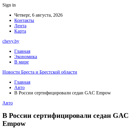
Sign in
Четверг, 6 августа, 2026
Контакты
Лента
Карта
chevy.by
Главная
Экономика
В мире
Новости Бреста и Брестской области
Главная
Авто
В России сертифицировали седан GAC Empow
Авто
В России сертифицировали седан GAC
Empow