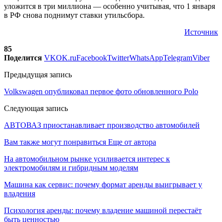
уложится в три миллиона — особенно учитывая, что 1 января
в РФ снова поднимут ставки утильсбора.
Источник
85
Поделится
VK
OK.ru
Facebook
Twitter
WhatsApp
Telegram
Viber
Предыдущая запись
Volkswagen опубликовал первое фото обновленного Polo
Следующая запись
АВТОВАЗ приостанавливает производство автомобилей
Вам также могут понравиться
Еще от автора
На автомобильном рынке усиливается интерес к
электромобилям и гибридным моделям
Машина как сервис: почему формат аренды выигрывает у
владения
Психология аренды: почему владение машиной перестаёт
быть ценностью