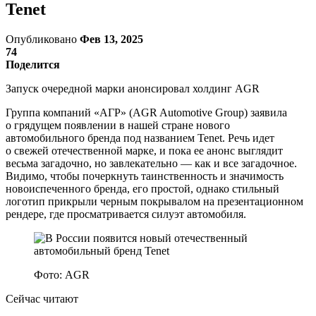
Tenet
Опубликовано
Фев 13, 2025
74
Поделится
Запуск очередной марки анонсировал холдинг AGR
Группа компаний «АГР» (AGR Automotive Group) заявила
о грядущем появлении в нашей стране нового
автомобильного бренда под названием Tenet. Речь идет
о свежей отечественной марке, и пока ее анонс выглядит
весьма загадочно, но завлекательно — как и все загадочное.
Видимо, чтобы почеркнуть таинственность и значимость
новоиспеченного бренда, его простой, однако стильный
логотип прикрыли черным покрывалом на презентационном
рендере, где просматривается силуэт автомобиля.
Фото: AGR
Сейчас читают