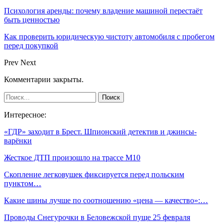
Психология аренды: почему владение машиной перестаёт
быть ценностью
Как проверить юридическую чистоту автомобиля с пробегом
перед покупкой
Prev
Next
Комментарии закрыты.
Интересное:
«ГДР» заходит в Брест. Шпионский детектив и джинсы-
варёнки
Жесткое ДТП произошло на трассе М10
Скопление легковушек фиксируется перед польским
пунктом…
Какие шины лучше по соотношению «цена — качество»:…
Проводы Снегурочки в Беловежской пуще 25 февраля