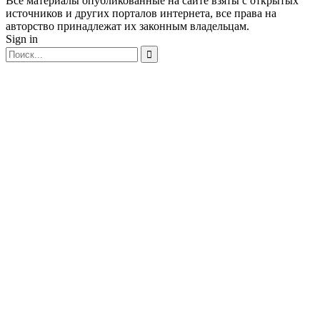
Все материалы опубликованные на сайте взяты с открытых
источников и других порталов интернета, все права на
авторство принадлежат их законным владельцам.
Sign in