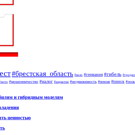
ест
#брестская_область
#гибель
#германия
#вело
#гродно
#налог
#мошенничество
#недвижимость
#пинск
#пож
#пенсия
#наркотик
#мото
обилям и гибридным моделям
владения
ыть ценностью
ать