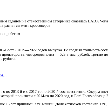
ным седаном на отечественном авторынке оказалась LADA Vesta.
в расчет сегмент кроссоверов.
 «Весте» 2015—2022 годов выпуска. Ее средняя стоимость соста
производства, чья средняя цена — 523,8 тыс. рублей. Третью 
с. рублей.
лям…
 по 2013-й и с 2017-го по 2020-й соответственно. Следом идет 
который произвели с 2014-го по 2020 год, и Ford Focus образца
арше 15 лет пришлось 33% машин. Доля хетчбэков составила 17%