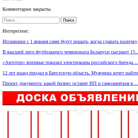
Комментарии закрыты.
Интересное:
Ипэшники с 1 января сами будут решать, когда сдавать наличку
В высшей лиге футбольного чемпионата Беларуси сыграют 15
«Автотор» впервые показал электрокары российского бренда…
12 лет назад продал в Брестскую область. Мужчина хочет най
Проект документа: какой бизнес оставят ИП и самозанятым в…