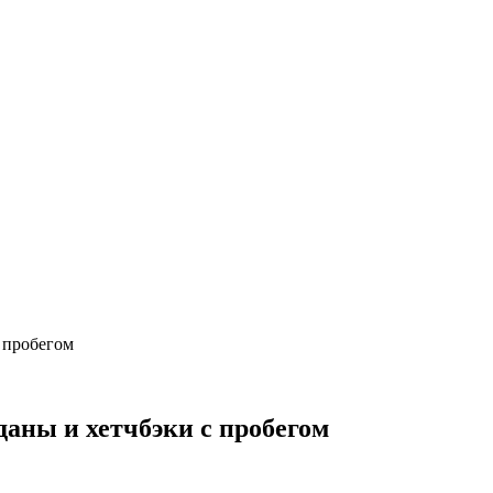
 пробегом
даны и хетчбэки с пробегом