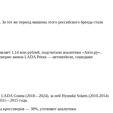
 За тот же период машины этого российского бренда стали
вляет 1,14 млн рублей, подсчитали аналитики «Авто.ру».
позицию заняла LADA Priora — автомобили, сошедшие
LADA Granta (2018—2024), за ней Hyundai Solaris (2010-2014)
 2011—2015 года.
, а кроссоверов — 38%, уточняют аналитики.