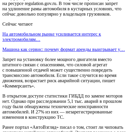
на ресурсе regulation.gov.ru. В том числе прописан запрет
на удлинение рамы автомобиля в кустарных условиях, что
сейчас довольно популярно у владельцев грузовиков.
Сейчас читают
На автомобильном рынке усиливается интерес к
электромобилям…
Машина как сервис: почему формат аренды выигрывает у…
Запрет на установку более мощного двигателя вместо
штатного связан с опасениями, что силовой агрегат
с повышенной отдачей может существенно повредить
трансмиссию автомобиля. Если такое случится во время
движения, возрастает риск аварийной ситуации, пишет
«Коммерсантъ».
В открытом доступе статистики ГИБДД по замене моторов
нет. Однако при расследовании 5,1 тыс. аварий в прошлом
году были обнаружены технические неисправности
автомобилей. И 27% из них — незарегистрированные
изменения в конструкцию ТС.
Ранее портал «АвтоВзгляд» писал о том, стоит ли чиповать