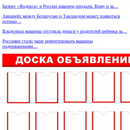
Бизнес «Яндекса» в России наконец продали. Кому и за…
Авиарейс между Беларусью и Таиландом может появиться
осенью…
Владелица машины отсудила деньги у родителей ребенка за…
Россияне стали чаще ремонтировать машины
подержанными…