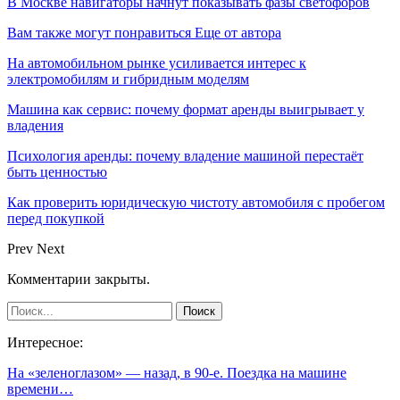
В Москве навигаторы начнут показывать фазы светофоров
Вам также могут понравиться
Еще от автора
На автомобильном рынке усиливается интерес к
электромобилям и гибридным моделям
Машина как сервис: почему формат аренды выигрывает у
владения
Психология аренды: почему владение машиной перестаёт
быть ценностью
Как проверить юридическую чистоту автомобиля с пробегом
перед покупкой
Prev
Next
Комментарии закрыты.
Интересное:
На «зеленоглазом» — назад, в 90-е. Поездка на машине
времени…