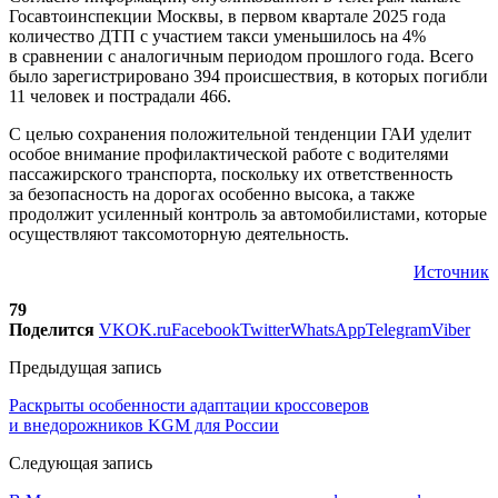
Госавтоинспекции Москвы, в первом квартале 2025 года
количество ДТП с участием такси уменьшилось на 4%
в сравнении с аналогичным периодом прошлого года. Всего
было зарегистрировано 394 происшествия, в которых погибли
11 человек и пострадали 466.
С целью сохранения положительной тенденции ГАИ уделит
особое внимание профилактической работе с водителями
пассажирского транспорта, поскольку их ответственность
за безопасность на дорогах особенно высока, а также
продолжит усиленный контроль за автомобилистами, которые
осуществляют таксомоторную деятельность.
Источник
79
Поделится
VK
OK.ru
Facebook
Twitter
WhatsApp
Telegram
Viber
Предыдущая запись
Раскрыты особенности адаптации кроссоверов
и внедорожников KGM для России
Следующая запись