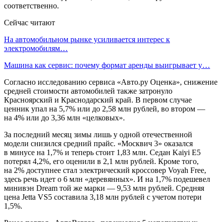
соответственно.
Сейчас читают
На автомобильном рынке усиливается интерес к
электромобилям…
Машина как сервис: почему формат аренды выигрывает у…
Согласно исследованию сервиса «Авто.ру Оценка», снижение
средней стоимости автомобилей также затронуло
Красноярский и Краснодарский край. В первом случае
ценник упал на 5,7% или до 2,58 млн рублей, во втором —
на 4% или до 3,36 млн «целковых».
За последний месяц зимы лишь у одной отечественной
модели снизился средний прайс. «Москвич 3» оказался
в минусе на 1,7% и теперь стоит 1,83 млн. Седан Kaiyi E5
потерял 4,2%, его оценили в 2,1 млн рублей. Кроме того,
на 2% доступнее стал электрический кроссовер Voyah Free,
здесь речь идет о 6 млн «деревянных». И на 1,7% подешевел
минивэн Dream той же марки — 9,53 млн рублей. Средняя
цена Jetta VS5 составила 3,18 млн рублей с учетом потери
1,5%.