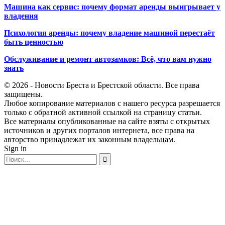
Машина как сервис: почему формат аренды выигрывает у
владения
Психология аренды: почему владение машиной перестаёт
быть ценностью
Обслуживание и ремонт автозамков: Всё, что вам нужно
знать
© 2026 - Новости Бреста и Брестской области. Все права
защищены.
Любое копирование материалов с нашего ресурса разрешается
только с обратной активной ссылкой на страницу статьи.
Все материалы опубликованные на сайте взяты с открытых
источников и других порталов интернета, все права на
авторство принадлежат их законным владельцам.
Sign in