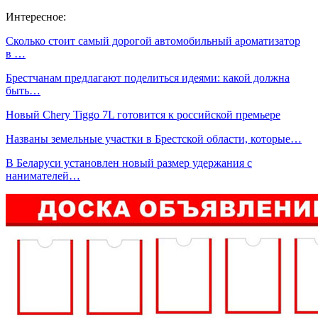
Интересное:
Сколько стоит самый дорогой автомобильный ароматизатор
в …
Брестчанам предлагают поделиться идеями: какой должна
быть…
Новый Chery Tiggo 7L готовится к российской премьере
Названы земельные участки в Брестской области, которые…
В Беларуси установлен новый размер удержания с
нанимателей…