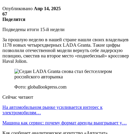
Опубликовано
Апр 14, 2025
67
Поделится
Подведены итоги 15-й недели
За прошлую неделю в нашей стране нашли своих владельцев
1178 новых четырехдверных LADA Granta. Такие цифры
позволили отечественной модели вернуть себе лидерскую
позицию, сместив на второе место «поднебесный» кроссовер
Haval Jolion.
Фото: globallookpress.com
Сейчас читают
На автомобильном рынке усиливается интерес к
электромобилям…
Машина как сервис: почему формат аренды выигрывает у…
Как сообщает аналитическое агентство «Автостат»,