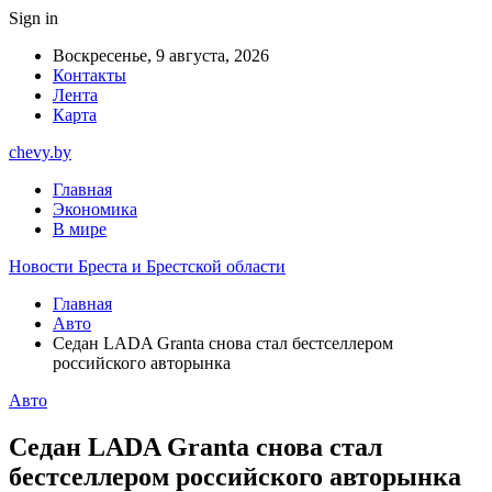
Sign in
Воскресенье, 9 августа, 2026
Контакты
Лента
Карта
chevy.by
Главная
Экономика
В мире
Новости Бреста и Брестской области
Главная
Авто
Седан LADA Granta снова стал бестселлером
российского авторынка
Авто
Седан LADA Granta снова стал
бестселлером российского авторынка