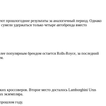
уют прошлогодние результаты за аналогичный период. Однако
е сумели удержаться только четыре автобренда вместо
лее популярным брендом остается Rolls-Royce, за последний
ом.
ких кроссоверов. Второе место досталось Lamborghini Urus
ых экземпляра.
 прошлом году.