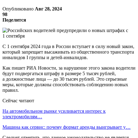
Опубликовано
Авг 28, 2024
98
Поделится
С 1 сентября 2024 года в России вступает в силу новый закон,
который запрещает высаживать из общественного транспорта
инвалидов I группы и детей-инвалидов.
Как пишет РИА Новости, за нарушение этого закона водители
будут подвергаться штрафу в размере 5 тысяч рублей,
а должностные лица — до 30 тысяч рублей. Это серьезные
меры, которые должны способствовать соблюдению новых
правил.
Сейчас читают
На автомобильном рынке усиливается интерес к
электромобилям…
Машина как сервис: почему формат аренды выигрывает у…
Следует отметить, что данное законодательство не является