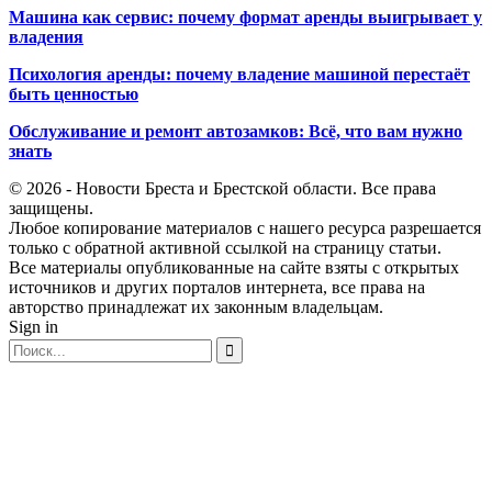
Машина как сервис: почему формат аренды выигрывает у
владения
Психология аренды: почему владение машиной перестаёт
быть ценностью
Обслуживание и ремонт автозамков: Всё, что вам нужно
знать
© 2026 - Новости Бреста и Брестской области. Все права
защищены.
Любое копирование материалов с нашего ресурса разрешается
только с обратной активной ссылкой на страницу статьи.
Все материалы опубликованные на сайте взяты с открытых
источников и других порталов интернета, все права на
авторство принадлежат их законным владельцам.
Sign in