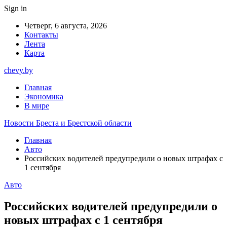
Sign in
Четверг, 6 августа, 2026
Контакты
Лента
Карта
chevy.by
Главная
Экономика
В мире
Новости Бреста и Брестской области
Главная
Авто
Российских водителей предупредили о новых штрафах с
1 сентября
Авто
Российских водителей предупредили о
новых штрафах с 1 сентября