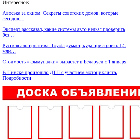
Интересное:
Авоська за окном. Секреты советских домов, которые
сегодня…
Эксперт рассказал, какие системы авто нельзя проверить
без…
Русская альтернатива: Toyota думает, куда пристроить 1,5
млн…
Стоимость «коммуналки» вырастет в Беларуси с 1 января
В Пинске произошло ДТП с участием мотоциклиста.
Подробности