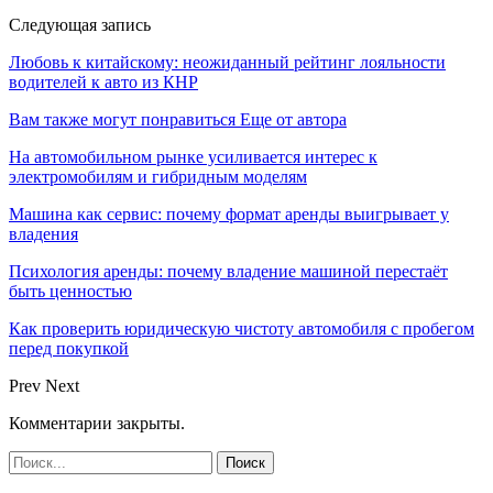
Следующая запись
Любовь к китайскому: неожиданный рейтинг лояльности
водителей к авто из КНР
Вам также могут понравиться
Еще от автора
На автомобильном рынке усиливается интерес к
электромобилям и гибридным моделям
Машина как сервис: почему формат аренды выигрывает у
владения
Психология аренды: почему владение машиной перестаёт
быть ценностью
Как проверить юридическую чистоту автомобиля с пробегом
перед покупкой
Prev
Next
Комментарии закрыты.