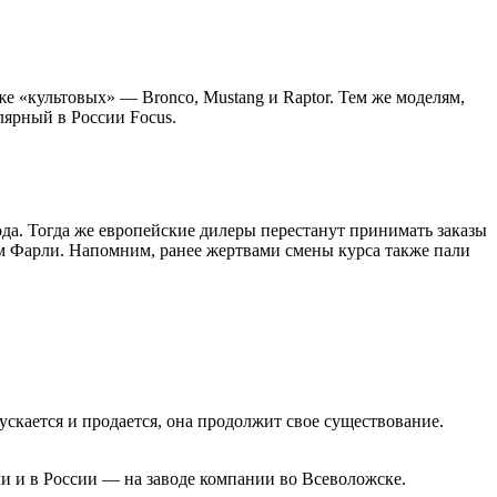
же «культовых» — Bronco, Mustang и Raptor. Тем же моделям,
лярный в России Focus.
ода. Тогда же европейские дилеры перестанут принимать заказы
м Фарли. Напомним, ранее жертвами смены курса также пали
ускается и продается, она продолжит свое существование.
али и в России — на заводе компании во Всеволожске.