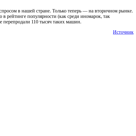
 спросом в нашей стране. Только теперь — на вторичном рынке.
о в рейтинге популярности (как среди иномарок, так
не перепродали 110 тысяч таких машин.
Источник