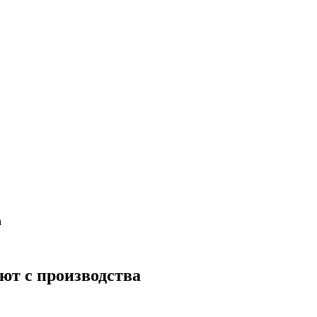
а
ют с производства