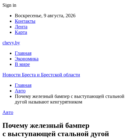
Sign in
Воскресенье, 9 августа, 2026
Контакты
Лента
Карта
chevy.by
Главная
Экономика
В мире
Новости Бреста и Брестской области
Главная
Авто
Почему железный бампер с выступающей стальной
дугой называют кенгурятником
Авто
Почему железный бампер
с выступающей стальной дугой