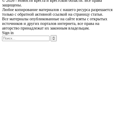
© 2026 - Новости Бреста и Брестской области. Все права
защищены.
Любое копирование материалов с нашего ресурса разрешается
только с обратной активной ссылкой на страницу статьи.
Все материалы опубликованные на сайте взяты с открытых
источников и других порталов интернета, все права на
авторство принадлежат их законным владельцам.
Sign in