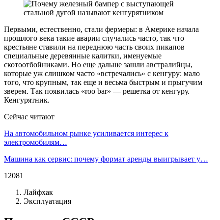
Первыми, естественно, стали фермеры: в Америке начала
прошлого века такие аварии случались часто, так что
крестьяне ставили на переднюю часть своих пикапов
специальные деревянные калитки, именуемые
скотоотбойниками. Но еще дальше зашли австралийцы,
которые уж слишком часто «встречались» с кенгуру: мало
того, что крупным, так еще и весьма быстрым и прыгучим
зверем. Так появилась «roo bar» — решетка от кенгуру.
Кенгурятник.
Сейчас читают
На автомобильном рынке усиливается интерес к
электромобилям…
Машина как сервис: почему формат аренды выигрывает у…
12081
Лайфхак
Эксплуатация