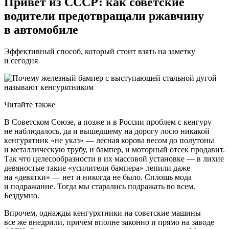
Привет из СССР: как советские
водители предотвращали ржавчину
в автомобиле
Эффективный способ, который стоит взять на заметку
и сегодня
Читайте также
В Советском Союзе, а позже и в России проблем с кенгуру
не наблюдалось, да и вышедшему на дорогу лосю никакой
кенгурятник «не указ» — лесная корова весом до полутоны
и металлическую трубу, и бампер, и моторный отсек продавит.
Так что целесообразности в их массовой установке — в лихие
девяностые такие «усилители бампера» лепили даже
на «девятки» — нет и никогда не было. Сплошь мода
и подражание. Тогда мы старались подражать во всем.
Бездумно.
Впрочем, однажды кенгурятники на советские машины
все же внедрили, причем вполне законно и прямо на заводе