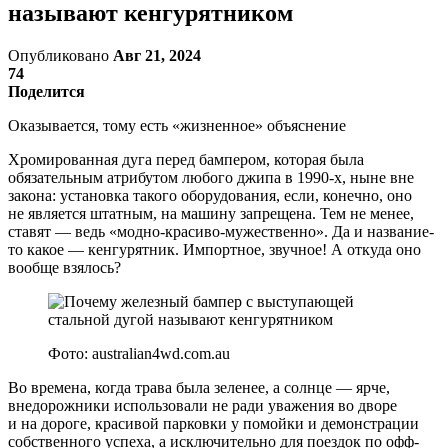
называют кенгурятником
Опубликовано
Авг 21, 2024
74
Поделится
Оказывается, тому есть «жизненное» объяснение
Хромированная дуга перед бампером, которая была
обязательным атрибутом любого джипа в 1990-х, ныне вне
закона: установка такого оборудования, если, конечно, оно
не является штатным, на машину запрещена. Тем не менее,
ставят — ведь «модно-красиво-мужественно». Да и название-
то какое — кенгурятник. Импортное, звучное! А откуда оно
вообще взялось?
Фото: australian4wd.com.au
Во времена, когда трава была зеленее, а солнце — ярче,
внедорожники использовали не ради уважения во дворе
и на дороге, красивой парковки у помойки и демонстрации
собственного успеха, а исключительно для поездок по офф-