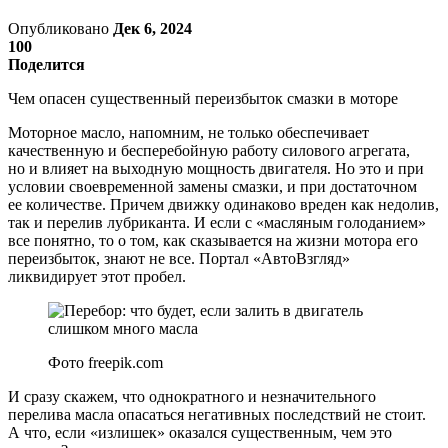
Опубликовано
Дек 6, 2024
100
Поделится
Чем опасен существенный переизбыток смазки в моторе
Моторное масло, напомним, не только обеспечивает
качественную и бесперебойную работу силового агрегата,
но и влияет на выходную мощность двигателя. Но это и при
условии своевременной замены смазки, и при достаточном
ее количестве. Причем движку одинаково вреден как недолив,
так и перелив лубриканта. И если с «масляным голоданием»
все понятно, то о том, как сказывается на жизни мотора его
переизбыток, знают не все. Портал «АвтоВзгляд»
ликвидирует этот пробел.
Фото freepik.com
И сразу скажем, что однократного и незначительного
перелива масла опасаться негативных последствий не стоит.
А что, если «излишек» оказался существенным, чем это