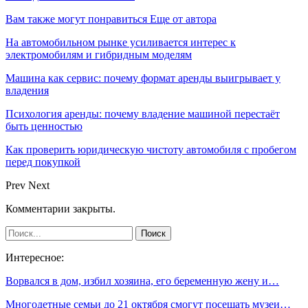
Вам также могут понравиться
Еще от автора
На автомобильном рынке усиливается интерес к
электромобилям и гибридным моделям
Машина как сервис: почему формат аренды выигрывает у
владения
Психология аренды: почему владение машиной перестаёт
быть ценностью
Как проверить юридическую чистоту автомобиля с пробегом
перед покупкой
Prev
Next
Комментарии закрыты.
Интересное:
Ворвался в дом, избил хозяина, его беременную жену и…
Многодетные семьи до 21 октября смогут посещать музеи…