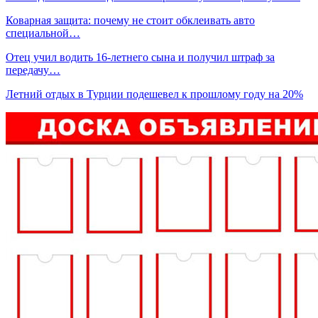
Коварная защита: почему не стоит обклеивать авто
специальной…
Отец учил водить 16-летнего сына и получил штраф за
передачу…
Летний отдых в Турции подешевел к прошлому году на 20%