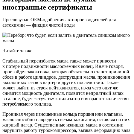
иностранные сертификаты
Пресловутые OEM-одобрения автопроизводителей для
автохимии — фикция чистой воды
Читайте также
Стабильный переизбыток масла также может привести
к потере подвижности маслосъемных колец. Иначе говоря,
произойдет закоксовка, которая обязательно станет причиной
сбоев в работе цилиндров, деструкции масла, проникновения
выхлопных газов в картер и других последствий. Также
может выйти из строя нейтрализатор, из-за чего опят же
снизится мощность двигателя, появится неприятный запах
в салоне, будет «стучать» катализатор и возрастет количество
потребляемого топлива.
Проникая через изношенные кольца поршня или клапаны,
масло способно навредить свечам зажигания, оставляя на них
жирный нагар. Существенные излишки масла в состоянии
нарушить работу турбокомпрессора, вызвав деформацию вала