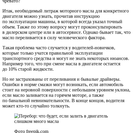
чревато?
Итак, необходимый литраж моторного масла для конкретного
двигателя можно узнать, прочитав инструкцию
по эксплуатации машины, в которой всегда указал точный
объем. Также по этому вопросу могут проконсультировать
в дилерском центре или в автосервисе. Однако бывает так, что
масло переливается в силу человеческого фактора.
Такая проблема часто случается у водителей-новичков,
которые только учатся правильной эксплуатации
транспортного средства и могут не знать некоторых нюансов.
Например того, что при смене масла в двигателе остается
до 10% старой жидкости.
Но не застрахованы от переливания и бывалые драйверы.
Ошибки в норме смазки могут возникать, если автомобиль
стоит на неровной поверхности с небольшим уровнем уклона,
если масло заливается на горячем моторе, а также
по банальной невнимательности. В конце концов, водителя
может кто-то случайно толкнуть.
Фото freepik.com