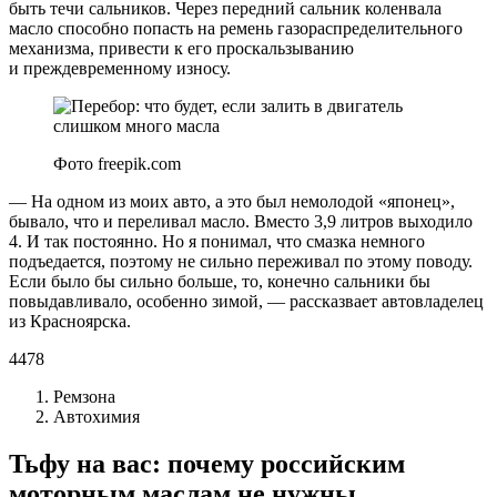
быть течи сальников. Через передний сальник коленвала
масло способно попасть на ремень газораспределительного
механизма, привести к его проскальзыванию
и преждевременному износу.
Фото freepik.com
— На одном из моих авто, а это был немолодой «японец»,
бывало, что и переливал масло. Вместо 3,9 литров выходило
4. И так постоянно. Но я понимал, что смазка немного
подъедается, поэтому не сильно переживал по этому поводу.
Если было бы сильно больше, то, конечно сальники бы
повыдавливало, особенно зимой, — рассказвает автовладелец
из Красноярска.
4478
Ремзона
Автохимия
Тьфу на вас: почему российским
моторным маслам не нужны