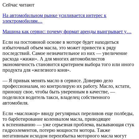
Сейчас читают
На автомобильном рынке усиливается интерес к
электромобилям…
Машина как сервис: почему формат аренды выигрывает у…
Если на постоянной основе в моторе будет находиться
избыточный объем масла, это может привести к ряду
последствий. Самое незначительное из них — увеличение
расхода «жижи». А для многих автомобилистов
экономичность становится критерием выбора того или иного
продукта для «железного коня».
— Я привык менять масло в сервисе. Доверяю дело
профессионалам, но контролирую их работу. Масло, кстати,
приношу свое, чтобы быть уверенным в качестве, —
поделился водитель такси, владелец собственного
автомобиля.
Если «масложор» ввиду регулярных переливов еще полбеды,
то барботирование коленвалом масла, приводящее
к вспениванию — уже серьезная проблема, вызывающая стук
гидроэлементов, потерю мощности мотора. Также
негативным исходом переизбытка моторного масла могут