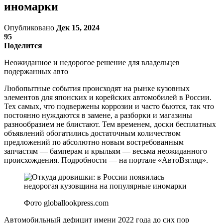
иномарки
Опубликовано
Дек 15, 2024
95
Поделится
Неожиданное и недорогое решение для владельцев
подержанных авто
Любопытные события происходят на рынке кузовных
элементов для японских и корейских автомобилей в России.
Тех самых, что подвержены коррозии и часто бьются, так что
постоянно нуждаются в замене, а разборки и магазины
разнообразием не блистают. Тем временем, доски бесплатных
объявлений обогатились достаточным количеством
предложений по абсолютно новым востребованным
запчастям — бамперам и крыльям — весьма неожиданного
происхождения. Подробности — на портале «АвтоВзгляд».
Фото globallookpress.com
Автомобильный дефицит имени 2022 года до сих пор