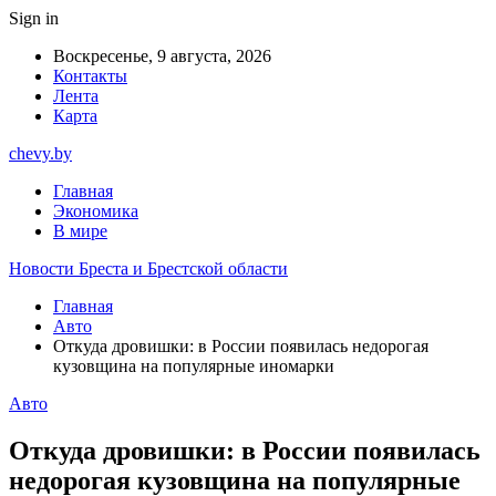
Sign in
Воскресенье, 9 августа, 2026
Контакты
Лента
Карта
chevy.by
Главная
Экономика
В мире
Новости Бреста и Брестской области
Главная
Авто
Откуда дровишки: в России появилась недорогая
кузовщина на популярные иномарки
Авто
Откуда дровишки: в России появилась
недорогая кузовщина на популярные