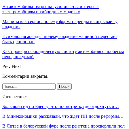
На автомобильном рынке усиливается интерес к
электромобилям и гибридным моделям
Машина как сервис: почему формат аренды выигрывает у
владения
Психология аренды: почему владение машиной перестаёт
быть ценностью
Как проверить юридическую чистоту автомобиля с пробегом
перед покупкой
Prev
Next
Комментарии закрыты.
Интересное:
Большой гид по Бресту: что посмотреть, где отдохнуть и…
В Минэкономики рассказали, что ждет ИП после реформы…
В Литве в белорусской фуре после рентгена просверлили пол