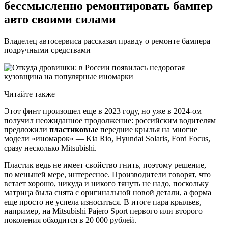
бессмысленно ремонтировать бампер
авто своими силами
Владелец автосервиса рассказал правду о ремонте бампера
подручными средствами
Читайте также
Этот финт произошел еще в 2023 году, но уже в 2024-ом
получил неожиданное продолжение: российским водителям
предложили
пластиковые
передние крылья на многие
модели «иномарок» — Kia Rio, Hyundai Solaris, Ford Focus,
сразу несколько Mitsubishi.
Пластик ведь не имеет свойство гнить, поэтому решение,
по меньшей мере, интересное. Производители говорят, что
встает хорошо, никуда и никого тянуть не надо, поскольку
матрица была снята с оригинальной новой детали, а форма
еще просто не успела износиться. В итоге пара крыльев,
например, на Mitsubishi Pajero Sport первого или второго
поколения обходится в 20 000 рублей.