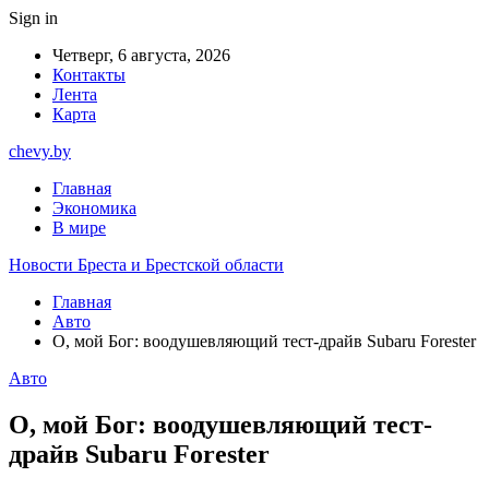
Sign in
Четверг, 6 августа, 2026
Контакты
Лента
Карта
chevy.by
Главная
Экономика
В мире
Новости Бреста и Брестской области
Главная
Авто
О, мой Бог: воодушевляющий тест-драйв Subaru Forester
Авто
О, мой Бог: воодушевляющий тест-
драйв Subaru Forester