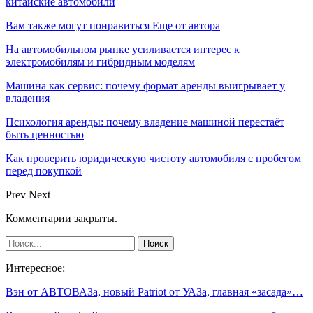
китайские автомобили
Вам также могут понравиться
Еще от автора
На автомобильном рынке усиливается интерес к
электромобилям и гибридным моделям
Машина как сервис: почему формат аренды выигрывает у
владения
Психология аренды: почему владение машиной перестаёт
быть ценностью
Как проверить юридическую чистоту автомобиля с пробегом
перед покупкой
Prev
Next
Комментарии закрыты.
Интересное:
Вэн от АВТОВАЗа, новый Patriot от УАЗа, главная «засада»…