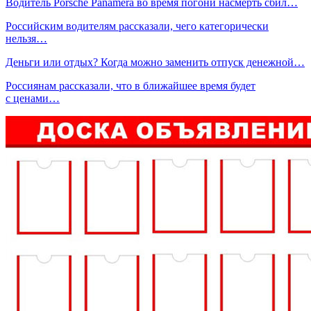
Водитель Porsche Panamera во время погони насмерть сбил…
Российским водителям рассказали, чего категорически
нельзя…
Деньги или отдых? Когда можно заменить отпуск денежной…
Россиянам рассказали, что в ближайшее время будет
с ценами…