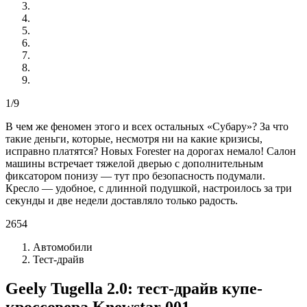
1/9
В чем же феномен этого и всех остальных «Субару»? За что
такие деньги, которые, несмотря ни на какие кризисы,
исправно платятся? Новых Forester на дорогах немало! Салон
машины встречает тяжелой дверью с дополнительным
фиксатором понизу — тут про безопасность подумали.
Кресло — удобное, с длинной подушкой, настроилось за три
секунды и две недели доставляло только радость.
2654
Автомобили
Тест-драйв
Geely Tugella 2.0: тест-драйв купе-
кроссовера Knewstar 001