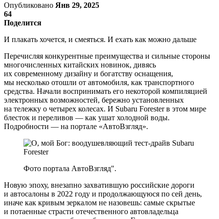
Опубликовано
Янв 29, 2025
64
Поделится
И плакать хочется, и смеяться. И ехать как можно дальше
Перечисляя конкурентные преимущества и сильные стороны
многочисленных китайских новинок, дивясь
их современному дизайну и богатству оснащения,
мы несколько отошли от автомобиля, как транспортного
средства. Начали воспринимать его некоторой компиляцией
электронных возможностей, бережно установленных
на тележку о четырех колесах. И Subaru Forester в этом мире
блесток и переливов — как ушат холодной воды.
Подробности — на портале «АвтоВзгляд».
Фото портала АвтоВзгляд".
Новую эпоху, внезапно захватившую российские дороги
и автосалоны в 2022 году и продолжающуюся по сей день,
иначе как кривым зеркалом не назовешь: самые скрытые
и потаенные страсти отечественного автовладельца