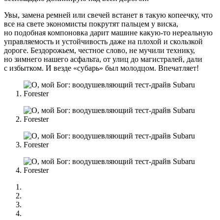
Увы, замена ремней или свечей встанет в такую копеечку, что
все на свете экономисты покрутят пальцем у виска,
но подобная компоновка дарит машине какую-то нереальную
управляемость и устойчивость даже на плохой и скользкой
дороге. Бездорожьем, честное слово, не мучили технику,
но зимнего нашего асфальта, от улиц до магистралей, дали
с избытком. И везде «субарь» был молодцом. Впечатляет!