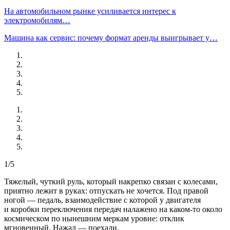
На автомобильном рынке усиливается интерес к
электромобилям…
Машина как сервис: почему формат аренды выигрывает у…
1/5
Тяжелый, чуткий руль, который накрепко связан с колесами,
приятно лежит в руках: отпускать не хочется. Под правой
ногой — педаль, взаимодействие с которой у двигателя
и коробки переключения передач налажено на каком-то около
космическом по нынешним меркам уровне: отклик
мгновенный. Нажал — поехали.