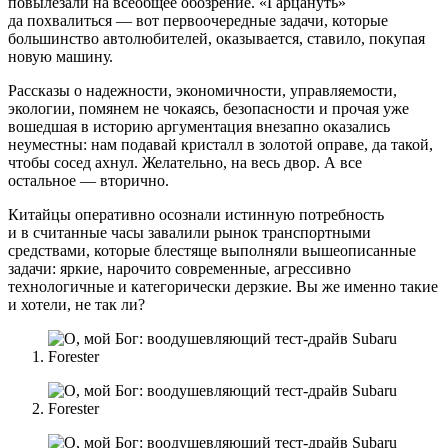
повылезали на всеобщее обозрение. «Гарцануть»
да похвалиться — вот первоочередные задачи, которые
большинство автолюбителей, оказывается, ставило, покупая
новую машину.
Рассказы о надежности, экономичности, управляемости,
экологии, помянем не чокаясь, безопасности и прочая уже
вошедшая в историю аргументация внезапно оказались
неуместны: нам подавай кристалл в золотой оправе, да такой,
чтобы сосед ахнул. Желательно, на весь двор. А все
остальное — вторично.
Китайцы оперативно осознали истинную потребность
и в считанные часы завалили рынок транспортными
средствами, которые блестяще выполняли вышеописанные
задачи: яркие, нарочито современные, агрессивно
технологичные и категорически дерзкие. Вы же именно такие
и хотели, не так ли?