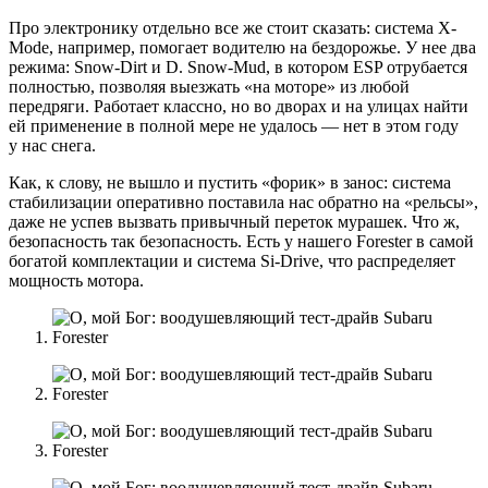
Про электронику отдельно все же стоит сказать: система X-
Mode, например, помогает водителю на бездорожье. У нее два
режима: Snow-Dirt и D. Snow-Mud, в котором ESP отрубается
полностью, позволяя выезжать «на моторе» из любой
передряги. Работает классно, но во дворах и на улицах найти
ей применение в полной мере не удалось — нет в этом году
у нас снега.
Как, к слову, не вышло и пустить «форик» в занос: система
стабилизации оперативно поставила нас обратно на «рельсы»,
даже не успев вызвать привычный переток мурашек. Что ж,
безопасность так безопасность. Есть у нашего Forester в самой
богатой комплектации и система Si-Drive, что распределяет
мощность мотора.