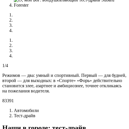
1/4
Режимов — два: умный и спортивный. Первый — для будней,
второй — для выходных: в «Спорте» «Форь» действительно
становится злее, азартнее и амбициознее, точнее откликаясь
на пожелания водителя.
83391
Автомобили
Тест-драйв
Наши в городе: тест-драйв