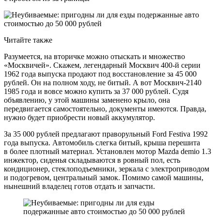
Читайте также
Разумеется, на вторичке можно отыскать и множество
«Москвичей». Скажем, легендарный Москвич 400-й серии
1962 года выпуска продают под восстановление за 45 000
рублей. Он на полном ходу, не битый. А вот Москвич-2140
1985 года и вовсе можно купить за 37 000 рублей. Судя
объявлению, у этой машины заменено крыло, она
передвигается самостоятельно, документы имеются. Правда,
нужно будет приобрести новый аккумулятор.
За 35 000 рублей предлагают праворульный Ford Festiva 1992
года выпуска. Автомобиль слегка битый, крыша перешита
в более плотный материал. Установлен мотор Mazda demio 1.3
инжектор, сиденья складываются в ровный пол, есть
кондиционер, стеклоподъемники, зеркала с электроприводом
и подогревом, центральный замок. Помимо самой машины,
нынешний владелец готов отдать и запчасти.