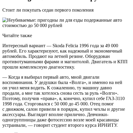
Стоит ли покупать седан первого поколения
Читайте также
Интересный вариант — Skoda Felicia 1996 года за 49 000
рублей. Его характеризуют, как надежный и экономичный
автомобиль. Продают на летней резине. Оборудован
противотуманными фарами и магнитолой. Двигатель и КПП
прошли комплексную диагностику.
— Когда я выбирал первый авто, мной двигали
воспоминания. У дедушки была «Волга», и именно на ней
он учил меня водить. К сожалению, ту машину давно
продали, а мне так хотелось снова сесть за руль «Волги».
Поэтому, получив «права», я, конечно, купил себе ГАЗ-3110
1998 года. Сторговался с 50 000 до 45 000. Отец помог
с движком, салон привели в порядок, купил чехлы и другие
аксессуары. Выглядит вполне прилично. Девчонки-
одногруппницы даже фотосессию возле моей красавицы
устраивали, — говорит студент второго курса ИРНИТУ.