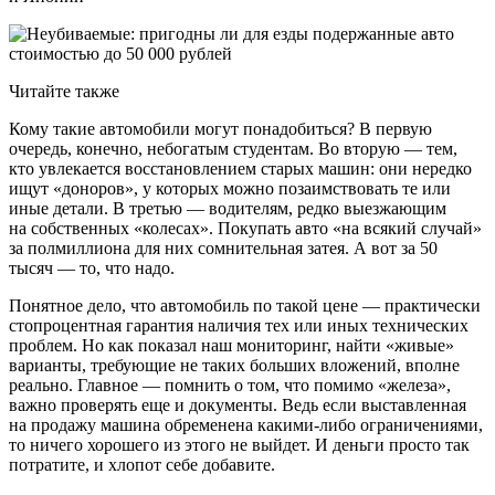
Читайте также
Кому такие автомобили могут понадобиться? В первую
очередь, конечно, небогатым студентам. Во вторую — тем,
кто увлекается восстановлением старых машин: они нередко
ищут «доноров», у которых можно позаимствовать те или
иные детали. В третью — водителям, редко выезжающим
на собственных «колесах». Покупать авто «на всякий случай»
за полмиллиона для них сомнительная затея. А вот за 50
тысяч — то, что надо.
Понятное дело, что автомобиль по такой цене — практически
стопроцентная гарантия наличия тех или иных технических
проблем. Но как показал наш мониторинг, найти «живые»
варианты, требующие не таких больших вложений, вполне
реально. Главное — помнить о том, что помимо «железа»,
важно проверять еще и документы. Ведь если выставленная
на продажу машина обременена какими-либо ограничениями,
то ничего хорошего из этого не выйдет. И деньги просто так
потратите, и хлопот себе добавите.