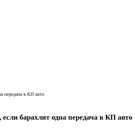
а передача в КП авто
если барахлит одна передача в КП авто