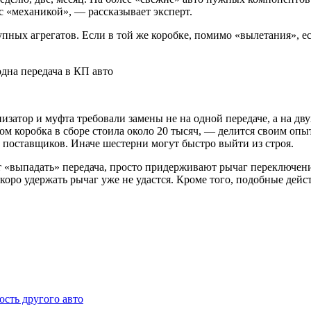
 с «механикой», — рассказывает эксперт.
рупных агрегатов. Если в той же коробке, помимо «вылетания», 
затор и муфта требовали замены не на одной передаче, а на дву
том коробка в сборе стоила около 20 тысяч, — делится своим оп
 поставщиков. Иначе шестерни могут быстро выйти из строя.
т «выпадать» передача, просто придерживают рычаг переключени
 скоро удержать рычаг уже не удастся. Кроме того, подобные де
ость другого авто