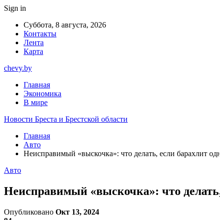
Sign in
Суббота, 8 августа, 2026
Контакты
Лента
Карта
chevy.by
Главная
Экономика
В мире
Новости Бреста и Брестской области
Главная
Авто
Неисправимый «выскочка»: что делать, если барахлит одн
Авто
Неисправимый «выскочка»: что делать, 
Опубликовано
Окт 13, 2024