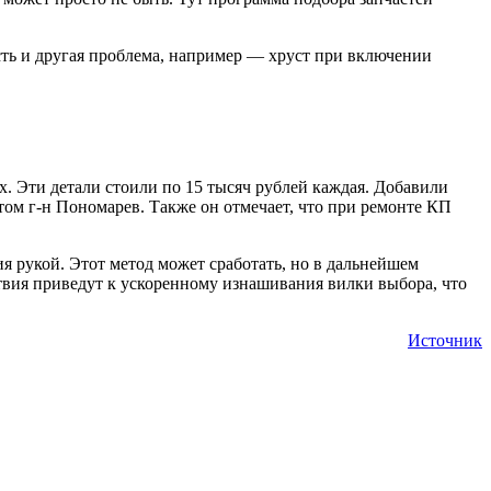
есть и другая проблема, например — хруст при включении
х. Эти детали стоили по 15 тысяч рублей каждая. Добавили
ытом г-н Пономарев. Также он отмечает, что при ремонте КП
я рукой. Этот метод может сработать, но в дальнейшем
йствия приведут к ускоренному изнашивания вилки выбора, что
Источник