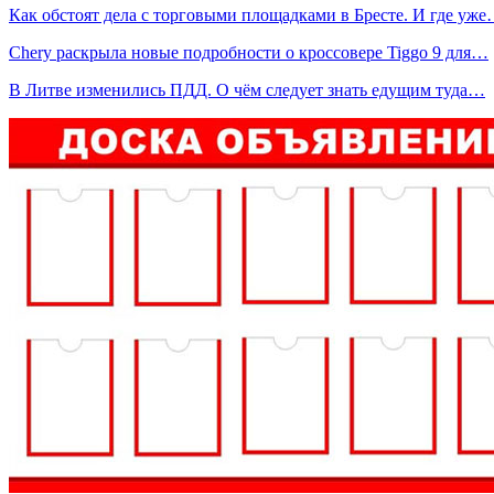
Как обстоят дела с торговыми площадками в Бресте. И где уж
Chery раскрыла новые подробности о кроссовере Tiggo 9 для…
В Литве изменились ПДД. О чём следует знать едущим туда…