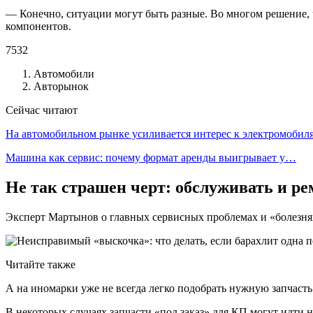
— Конечно, ситуации могут быть разные. Во многом решение, ч
компонентов.
7532
Автомобили
Авторынок
Сейчас читают
На автомобильном рынке усиливается интерес к электромоби
Машина как сервис: почему формат аренды выигрывает у…
Не так страшен черт: обслуживать и р
Эксперт Мартынов о главных сервисных проблемах и «болезня
Читайте также
А на иномарки уже не всегда легко подобрать нужную запчасть
В некоторых случаях запчасти «под заказ» для КП могут идти 