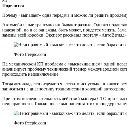
84
Поделится
Почему «выпадает» одна передача и можно ли решить проблему
Автомобильные трансмиссии бывают разные. Однако подавляю
надежной, но и ее однажды, быть может, придется менять. За
замены всей коробки. Эксперт рассказал порталу «АвтоВзгляд»,
Фото freepic.com
На механической КП проблема с «выскакиванием» одной передач
анализирует проблему технический тренер международной сети 
происходить недовключение.
Тогда автовладелец отделается «легким испугом», никакого рем
записаться на диагностику трансмиссии в хороший автосервис.
При этом последовательность действий мастера СТО при «выск
неисправности. Только после выполнения этих процедур стане
Фото freepic.com