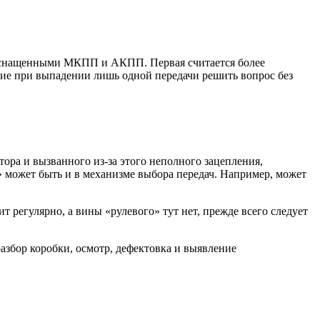
 оснащенными МКПП и АКПП. Первая считается более
ние при выпадении лишь одной передачи решить вопрос без
ора и вызванного из-за этого неполного зацепления,
» может быть и в механизме выбора передач. Например, может
т регулярно, а вины «рулевого» тут нет, прежде всего следует
збор коробки, осмотр, дефектовка и выявление