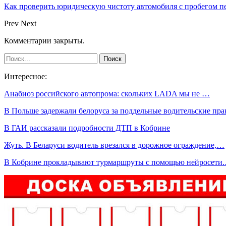
Как проверить юридическую чистоту автомобиля с пробегом п
Prev
Next
Комментарии закрыты.
Интересное:
Анабиоз российского автопрома: скольких LADA мы не …
В Польше задержали белоруса за поддельные водительские пра
В ГАИ рассказали подробности ДТП в Кобрине
Жуть. В Беларуси водитель врезался в дорожное ограждение,…
В Кобрине прокладывают турмаршруты с помощью нейросети