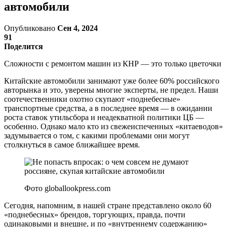
автомобили
Опубликовано
Сен 4, 2024
91
Поделится
Сложности с ремонтом машин из КНР — это только цветочки
Китайские автомобили занимают уже более 60% российского
авторынка и это, уверены многие эксперты, не предел. Наши
соотечественники охотно скупают «поднебесные»
транспортные средства, а в последнее время — в ожидании
роста ставок утильсбора и неадекватной политики ЦБ —
особенно. Однако мало кто из свежеиспеченных «китаеводов»
задумывается о том, с какими проблемами они могут
столкнуться в самое ближайшее время.
Фото globallookpress.com
Сегодня, напомним, в нашей стране представлено около 60
«поднебесных» брендов, торгующих, правда, почти
одинаковыми и внешне, и по «внутреннему содержанию»