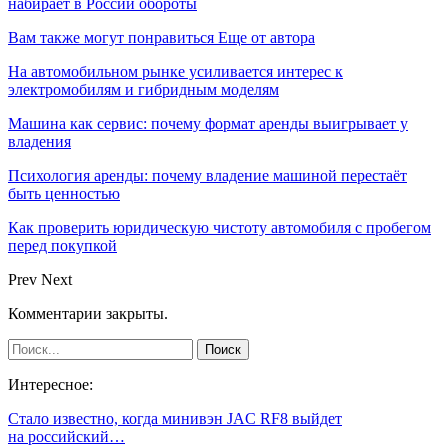
набирает в России обороты
Вам также могут понравиться
Еще от автора
На автомобильном рынке усиливается интерес к
электромобилям и гибридным моделям
Машина как сервис: почему формат аренды выигрывает у
владения
Психология аренды: почему владение машиной перестаёт
быть ценностью
Как проверить юридическую чистоту автомобиля с пробегом
перед покупкой
Prev
Next
Комментарии закрыты.
Интересное:
Стало известно, когда минивэн JAC RF8 выйдет
на российский…