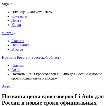
Sign in
Пятница, 7 августа, 2026
Контакты
Лента
Карта
chevy.by
Главная
Экономика
В мире
Новости Бреста и Брестской области
Главная
Авто
Названы цены кроссоверов Li Auto для России и новые
сроки официальных продаж
Авто
Названы цены кроссоверов Li Auto для
России и новые сроки официальных