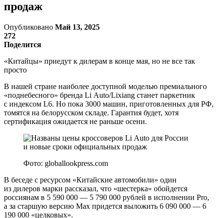
продаж
Опубликовано
Май 13, 2025
272
Поделится
«Китайцы» приедут к дилерам в конце мая, но не все так
просто
В нашей стране наиболее доступной моделью премиального
«поднебесного» бренда Li Auto/Lixiang станет паркетник
с индексом L6. Но пока 3000 машин, приготовленных для РФ,
томятся на белорусском складе. Гарантия будет, хотя
сертификация ожидается не раньше осени.
Фото: globallookpress.com
В беседе с ресурсом «Китайские автомобили» один
из дилеров марки рассказал, что «шестерка» обойдется
россиянам в 5 590 000 — 5 790 000 рублей в исполнении Pro,
а за старшую версию Max придется выложить 6 090 000 — 6
190 000 «целковых».