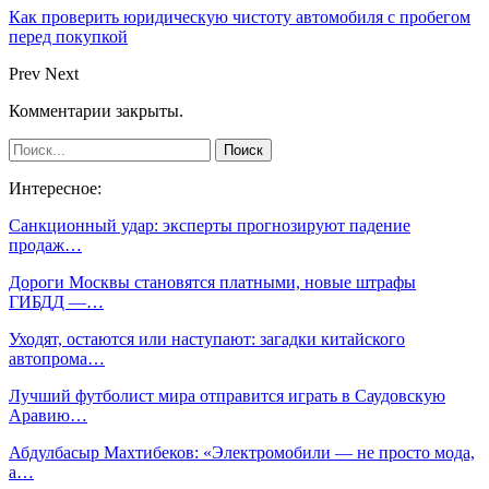
Как проверить юридическую чистоту автомобиля с пробегом
перед покупкой
Prev
Next
Комментарии закрыты.
Интересное:
Санкционный удар: эксперты прогнозируют падение
продаж…
Дороги Москвы становятся платными, новые штрафы
ГИБДД —…
Уходят, остаются или наступают: загадки китайского
автопрома…
Лучший футболист мира отправится играть в Саудовскую
Аравию…
Абдулбасыр Махтибеков: «Электромобили — не просто мода,
а…