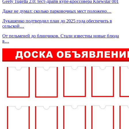
Geely Tugella 2.0: тест-драйв купе-кроссовера Knewstar 001
Даже не думал: сколько парковочных мест положено…
Лукашенко подтвердил план до 2025 года обеспечить в
сельской…
От пельменей до блинчиков. Стали известны новые блюда
в…