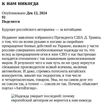
к нам никогда
Опубликовано
Дек 12, 2024
91
Поделится
Будущее российского авторынка — за китайцами
Недавнее заявление избранного Президента США Д. Трампа,
о том, что он всеми руками и ногами за скорейшее
прекращение боевых действий на Украине, вызвало у части
россиян совершенно необоснованные надежды на то, что
вслед за прекращением огня в зоне СВО у нас быстренько
наладятся отношения с так называемым цивилизованным
миром. В результате чего к нам чуть ли ни сразу вернутся
сбежавшие производители всякой всячины, включая
автомобили. И даже, стремясь потеснить китайских
конкурентов, завалят нас недорогим, в том числе
и четырехколесным, товаром. Увы, но на самом деле это
не совсем так, а точнее — совсем не так. Почему, объясняет
портал «АвтоВзгляд».