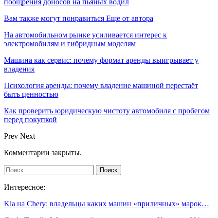
поощрения доносов на пьяных водил
Вам также могут понравиться
Еще от автора
На автомобильном рынке усиливается интерес к
электромобилям и гибридным моделям
Машина как сервис: почему формат аренды выигрывает у
владения
Психология аренды: почему владение машиной перестаёт
быть ценностью
Как проверить юридическую чистоту автомобиля с пробегом
перед покупкой
Prev
Next
Комментарии закрыты.
Интересное:
Kia на Chery: владельцы каких машин «приличных» марок…