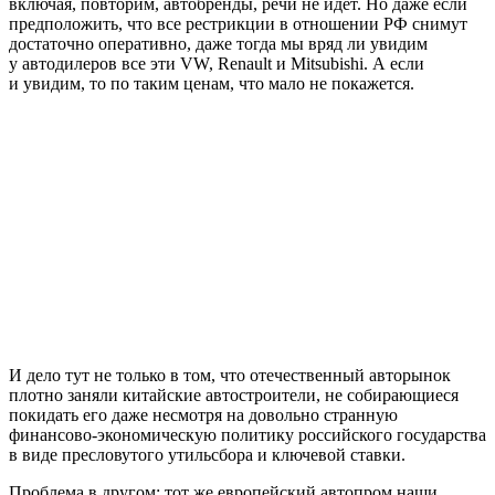
включая, повторим, автобренды, речи не идет. Но даже если
предположить, что все рестрикции в отношении РФ снимут
достаточно оперативно, даже тогда мы вряд ли увидим
у автодилеров все эти VW, Renault и Mitsubishi. А если
и увидим, то по таким ценам, что мало не покажется.
И дело тут не только в том, что отечественный авторынок
плотно заняли китайские автостроители, не собирающиеся
покидать его даже несмотря на довольно странную
финансово-экономическую политику российского государства
в виде пресловутого утильсбора и ключевой ставки.
Проблема в другом: тот же европейский автопром наши