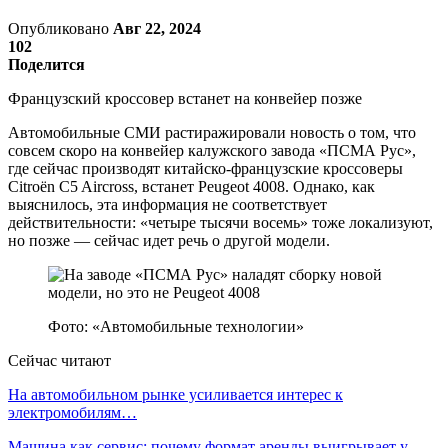
Опубликовано
Авг 22, 2024
102
Поделится
Французский кроссовер встанет на конвейер позже
Автомобильные СМИ растиражировали новость о том, что
совсем скоро на конвейер калужского завода «ПСМА Рус»,
где сейчас производят китайско-французские кроссоверы
Citroёn C5 Aircross, встанет Peugeot 4008. Однако, как
выяснилось, эта информация не соответствует
действительности: «четыре тысячи восемь» тоже локализуют,
но позже — сейчас идет речь о другой модели.
Фото: «Автомобильные технологии»
Сейчас читают
На автомобильном рынке усиливается интерес к
электромобилям…
Машина как сервис: почему формат аренды выигрывает у…