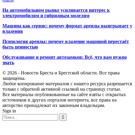
#школа
На автомобильном рынке усиливается интерес к
электромобилям и гибридным моделям
Машина как сервис: почему формат аренды выигрывает у
владения
Психология аренды: почему владение машиной перестаёт
быть ценностью
Обслуживание и ремонт автозамков: Всё, что вам нужно
знать
© 2026 - Новости Бреста и Брестской области. Все права
защищены.
Любое копирование материалов с нашего ресурса разрешается
только с обратной активной ссылкой на страницу статьи.
Все материалы опубликованные на сайте взяты с открытых
источников и других порталов интернета, все права на
авторство принадлежат их законным владельцам.
Sign in