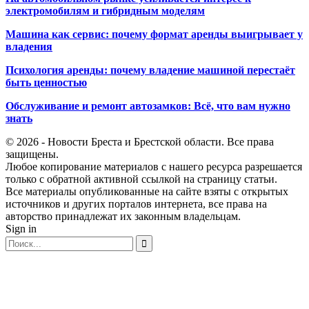
электромобилям и гибридным моделям
Машина как сервис: почему формат аренды выигрывает у
владения
Психология аренды: почему владение машиной перестаёт
быть ценностью
Обслуживание и ремонт автозамков: Всё, что вам нужно
знать
© 2026 - Новости Бреста и Брестской области. Все права
защищены.
Любое копирование материалов с нашего ресурса разрешается
только с обратной активной ссылкой на страницу статьи.
Все материалы опубликованные на сайте взяты с открытых
источников и других порталов интернета, все права на
авторство принадлежат их законным владельцам.
Sign in