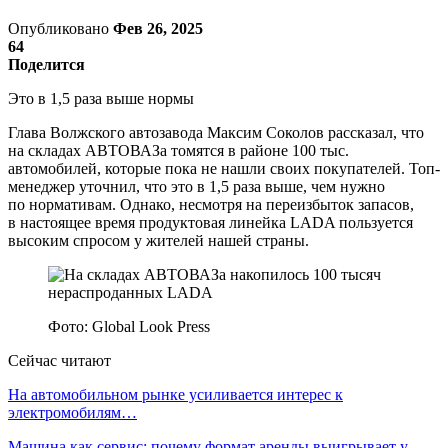
Опубликовано
Фев 26, 2025
64
Поделится
Это в 1,5 раза выше нормы
Глава Волжского автозавода Максим Соколов рассказал, что
на складах АВТОВАЗа томятся в районе 100 тыс.
автомобилей, которые пока не нашли своих покупателей. Топ-
менеджер уточнил, что это в 1,5 раза выше, чем нужно
по нормативам. Однако, несмотря на переизбыток запасов,
в настоящее время продуктовая линейка LADA пользуется
высоким спросом у жителей нашей страны.
Фото: Global Look Press
Сейчас читают
На автомобильном рынке усиливается интерес к
электромобилям…
Машина как сервис: почему формат аренды выигрывает у…