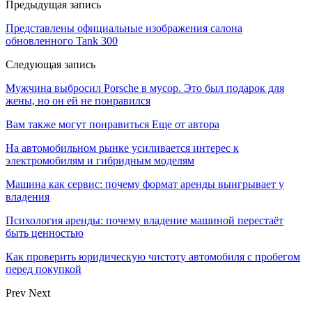
Предыдущая запись
Представлены официальные изображения салона
обновленного Tank 300
Следующая запись
Мужчина выбросил Porsche в мусор. Это был подарок для
жены, но он ей не понравился
Вам также могут понравиться
Еще от автора
На автомобильном рынке усиливается интерес к
электромобилям и гибридным моделям
Машина как сервис: почему формат аренды выигрывает у
владения
Психология аренды: почему владение машиной перестаёт
быть ценностью
Как проверить юридическую чистоту автомобиля с пробегом
перед покупкой
Prev
Next