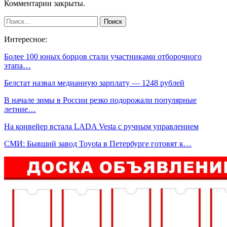
Комментарии закрыты.
Интересное:
Более 100 юных борцов стали участниками отборочного
этапа…
Белстат назвал медианную зарплату — 1248 рублей
В начале зимы в России резко подорожали популярные
летние…
На конвейер встала LADA Vesta с ручным управлением
СМИ: Бывший завод Toyota в Петербурге готовят к…