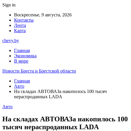
Sign in
Воскресенье, 9 августа, 2026
Контакты
Лента
Карта
chevy.by
Главная
Экономика
В мире
Новости Бреста и Брестской области
Главная
Авто
На складах АВТОВАЗа накопилось 100 тысяч
нераспроданных LADA
Авто
На складах АВТОВАЗа накопилось 100
тысяч нераспроданных LADA