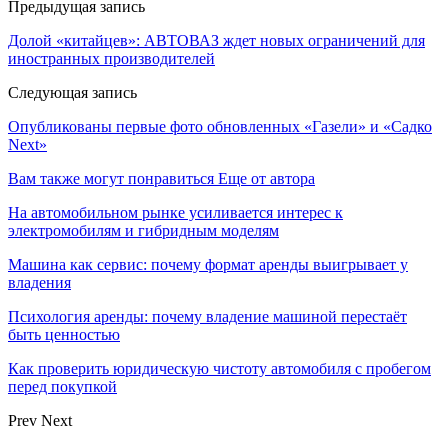
Предыдущая запись
Долой «китайцев»: АВТОВАЗ ждет новых ограничений для
иностранных производителей
Следующая запись
Опубликованы первые фото обновленных «Газели» и «Садко
Next»
Вам также могут понравиться
Еще от автора
На автомобильном рынке усиливается интерес к
электромобилям и гибридным моделям
Машина как сервис: почему формат аренды выигрывает у
владения
Психология аренды: почему владение машиной перестаёт
быть ценностью
Как проверить юридическую чистоту автомобиля с пробегом
перед покупкой
Prev
Next