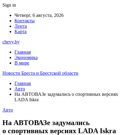
Sign in
Четверг, 6 августа, 2026
Контакты
Лента
Карта
chevy.by
Главная
Экономика
В мире
Новости Бреста и Брестской области
Главная
Авто
На АВТОВАЗе задумались о спортивных версиях
LADA Iskra
Авто
На АВТОВАЗе задумались
о спортивных версиях LADA Iskra