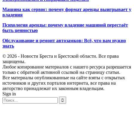
Машина как сервис: почему формат аренды выигрывает у
владения
Психология аренды: почему владение машиной перестаёт
быть ценностью
Обслуживание и ремонт автозамков: Всё, что вам нужно
знать
© 2026 - Новости Бреста и Брестской области. Все права
защищены.
Любое копирование материалов с нашего ресурса разрешается
только с обратной активной ссылкой на страницу статьи.
Все материалы опубликованные на сайте взяты с открытых
источников и других порталов интернета, все права на
авторство принадлежат их законным владельцам.
Sign in